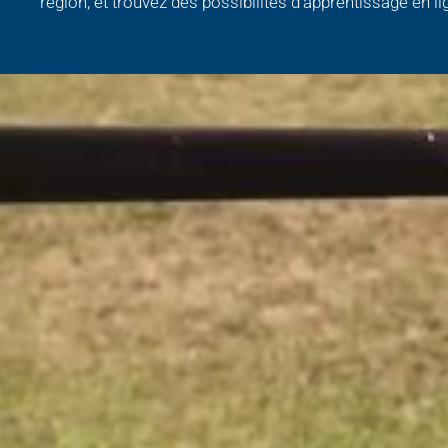
région, et trouvez des possibilités d’apprentissage en li