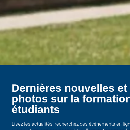
Dernières nouvelles et
photos sur la formatio
étudiants
Lisez les actualités, recherchez des événements en lign