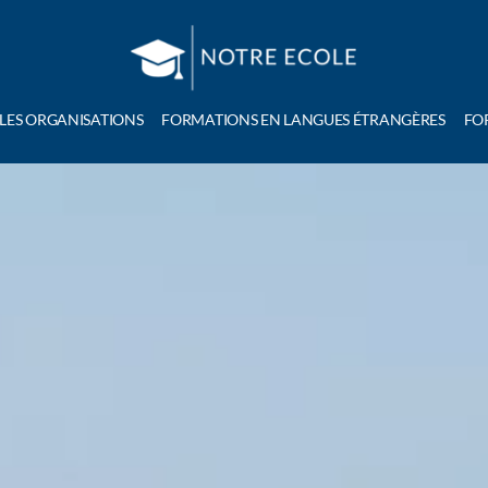
 LES ORGANISATIONS
FORMATIONS EN LANGUES ÉTRANGÈRES
FO