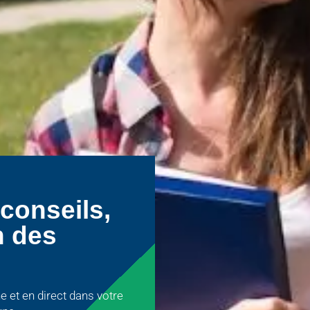
 conseils,
n des
e et en direct dans votre