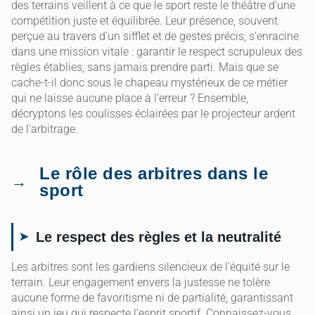
des terrains veillent à ce que le sport reste le théâtre d’une
compétition juste et équilibrée. Leur présence, souvent
perçue au travers d’un sifflet et de gestes précis, s’enracine
dans une mission vitale : garantir le respect scrupuleux des
règles établies, sans jamais prendre parti. Mais que se
cache-t-il donc sous le chapeau mystérieux de ce métier
qui ne laisse aucune place à l’erreur ? Ensemble,
décryptons les coulisses éclairées par le projecteur ardent
de l’arbitrage.
Le rôle des arbitres dans le
sport
Le respect des règles et la neutralité
Les arbitres sont les gardiens silencieux de l’équité sur le
terrain. Leur engagement envers la justesse ne tolère
aucune forme de favoritisme ni de partialité, garantissant
ainsi un jeu qui respecte l’esprit sportif. Connaissez-vous