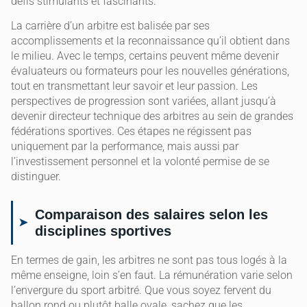
défis stimulants et fascinants.
La carrière d’un arbitre est balisée par ses
accomplissements et la reconnaissance qu’il obtient dans
le milieu. Avec le temps, certains peuvent même devenir
évaluateurs ou formateurs pour les nouvelles générations,
tout en transmettant leur savoir et leur passion. Les
perspectives de progression sont variées, allant jusqu’à
devenir directeur technique des arbitres au sein de grandes
fédérations sportives. Ces étapes ne régissent pas
uniquement par la performance, mais aussi par
l’investissement personnel et la volonté permise de se
distinguer.
Comparaison des salaires selon les
disciplines sportives
En termes de gain, les arbitres ne sont pas tous logés à la
même enseigne, loin s’en faut. La rémunération varie selon
l’envergure du sport arbitré. Que vous soyez fervent du
ballon rond ou plutôt balle ovale, sachez que les