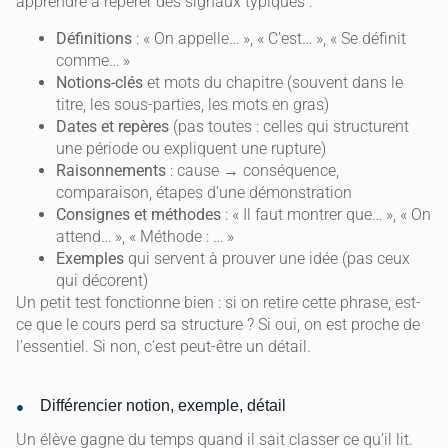
apprendre à repérer des signaux typiques :
Définitions
: « On appelle… », « C’est… », « Se définit
comme… »
Notions-clés
et mots du chapitre (souvent dans le
titre, les sous-parties, les mots en gras)
Dates et repères
(pas toutes : celles qui structurent
une période ou expliquent une rupture)
Raisonnements
: cause → conséquence,
comparaison, étapes d’une démonstration
Consignes et méthodes
: « Il faut montrer que… », « On
attend… », « Méthode : … »
Exemples
qui servent à prouver une idée (pas ceux
qui décorent)
Un petit test fonctionne bien : si on retire cette phrase, est-
ce que le cours perd sa structure ? Si oui, on est proche de
l’essentiel. Si non, c’est peut-être un détail.
Différencier notion, exemple, détail
Un élève gagne du temps quand il sait classer ce qu’il lit.