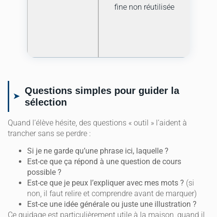
fine non réutilisée
év
ra
indi
Questions simples pour guider la
sélection
Quand l’élève hésite, des questions « outil » l’aident à
trancher sans se perdre :
Si je ne garde qu’une phrase ici, laquelle ?
Est-ce que ça répond à une question de cours
possible ?
Est-ce que je peux l’expliquer avec mes mots ?
(si
non, il faut relire et comprendre avant de marquer)
Est-ce une idée générale ou juste une illustration ?
Ce guidage est particulièrement utile à la maison, quand il