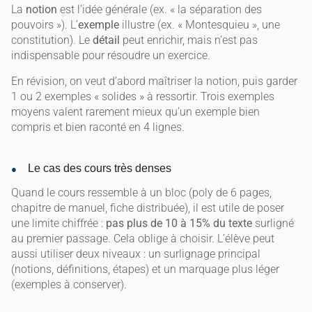
La
notion
est l’idée générale (ex. « la séparation des
pouvoirs »). L’
exemple
illustre (ex. « Montesquieu », une
constitution). Le
détail
peut enrichir, mais n’est pas
indispensable pour résoudre un exercice.
En révision, on veut d’abord maîtriser la notion, puis garder
1 ou 2 exemples « solides » à ressortir. Trois exemples
moyens valent rarement mieux qu’un exemple bien
compris et bien raconté en 4 lignes.
Le cas des cours très denses
Quand le cours ressemble à un bloc (poly de 6 pages,
chapitre de manuel, fiche distribuée), il est utile de poser
une limite chiffrée :
pas plus de 10 à 15% du texte
surligné
au premier passage. Cela oblige à choisir. L’élève peut
aussi utiliser deux niveaux : un surlignage principal
(notions, définitions, étapes) et un marquage plus léger
(exemples à conserver).