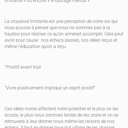
limitante » ou encore « le blocage mental »
La croyance limitante est une perception de notre soi qui
nous pousse à penser que nous ne sommes pas à la
hauteur pour réaliser ce qu’on aimerait accomplir. Cela peut
avoir pour cause : nos échecs passés, nos idées reçus et
même l’éducation qu’on a reçu.
°Positif avant tout
“Vivre positivement implique un esprit positif”
Ces idées noires affectent notre potentiel et le plus on les
écoute, le plus nous sommes tentés de les croire et on se
retrouvera à leur donner nous même les raisons de nos
échecs. Il faut se donner pour but ultime de les chasser