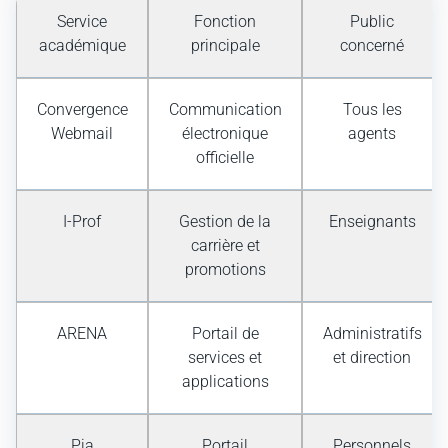
Service
Fonction
Public
académique
principale
concerné
Convergence
Communication
Tous les
Webmail
électronique
agents
officielle
I-Prof
Gestion de la
Enseignants
carrière et
promotions
ARENA
Portail de
Administratifs
services et
et direction
applications
Pia
Portail
Personnels