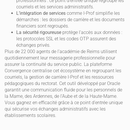
professionnels : ce point d’entrée unique regroupe les
courriels et les services administratifs.
L’intégration de services
comme I-Prof simplifie les
démarches : les dossiers de carrière et les documents
financiers sont regroupés.
La sécurité rigoureuse
protège l’accès aux données :
les protocoles SSL et les codes OTP assurent des
échanges privés.
Plus de 22 000 agents de l’académie de Reims utilisent
quotidiennement leur messagerie professionnelle pour
assurer la continuité du service public. La plateforme
Convergence centralise cet écosystème en regroupant les
courriels, la gestion de carrière I-Prof et les ressources
pédagogiques du rectorat. Cet outil développé par Oracle
garantit une communication fluide pour les personnels de
la Marne, des Ardennes, de l’Aube et de la Haute-Marne.
Vous gagnez en efficacité grâce à ce point d’entrée unique
qui sécurise vos échanges administratifs avec les
établissements scolaires.