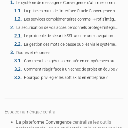
Le système de messagerie Convergence s’affirme comme l’outil central de l’académie de Reims
La prise en main de l’interface Oracle Convergence simplifie les échanges administratifs
Les services complémentaires comme I-Prof s’intègrent parfaitement à cet environnement
La sécurisation de vos accès personnels protège l’intégrité de vos données professionnelles
Le protocole de sécurité SSL assure une navigation sans risque sur le portail rectoral
La gestion des mots de passe oubliés via le système OTP facilite le dépannage rapide
Doutes et réponses
Comment bien gérer sa montée en compétences au quotidien ?
Comment réagir face à un échec de projet en équipe ?
Pourquoi privilégier les soft skills en entreprise ?
Espace numérique central
La plateforme Convergence
centralise les outils