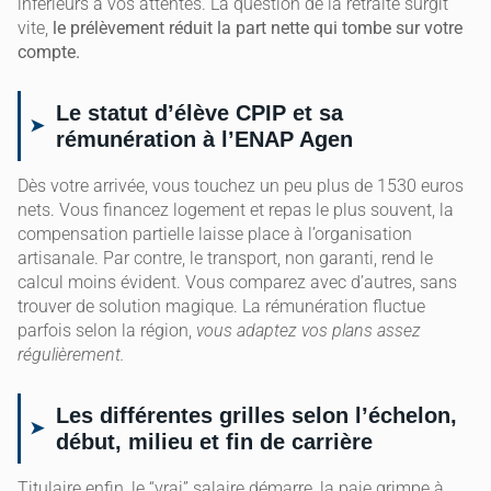
inférieurs à vos attentes. La question de la retraite surgit
vite,
le prélèvement réduit la part nette qui tombe sur votre
compte.
Le statut d’élève CPIP et sa
rémunération à l’ENAP Agen
Dès votre arrivée, vous touchez un peu plus de 1530 euros
nets. Vous financez logement et repas le plus souvent, la
compensation partielle laisse place à l’organisation
artisanale. Par contre, le transport, non garanti, rend le
calcul moins évident. Vous comparez avec d’autres, sans
trouver de solution magique. La rémunération fluctue
parfois selon la région,
vous adaptez vos plans assez
régulièrement.
Les différentes grilles selon l’échelon,
début, milieu et fin de carrière
Titulaire enfin, le “vrai” salaire démarre, la paie grimpe à