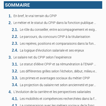
SOMMAIRE
En bref, le vrai terrain du CPIP
Le métier et le statut du CPIP dans la fonction publique d’État
Le rôle du conseiller, entre accompagnement et exigence
Le parcours, du concours CPIP à la titularisation
Les repères, positions et comparaisons dans la fonction publique
La logique d’évolution salariale et ses enjeux
Le salaire net du CPIP selon l’expérience
Le statut d’élève CPIP et sa rémunération à l’ENAP Agen
Les différentes grilles selon l’échelon, début, milieu et fin de carrière
Les primes et avantages sociaux du métier CPIP
La projection du salaire net selon ancienneté et parcours
L’évolution de la carrière et les perspectives salariales
Les mobilités et compétences recherchées dans la fonction publique
La comparaison avec les métiers sociaux de la fonction publique