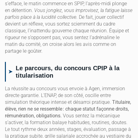
s’efface, le matin commence en SPIP, l’après-midi plonge
en détention.
Vous jonglez, vous improvisez, la fatigue laisse
parfois place à la lucidité collective.
De fait, jouer collectif
devient un réflexe, vous sortez sciemment du cadre
classique, l’inattendu gouverne chaque réunion. Équipe et
rigueur ne s’opposent pas, vous sentez l’adrénaline le
matin du comité, on croise alors les avis comme on
partage le goûter.
Le parcours, du concours CPIP à la
titularisation
La réussite au concours vous envoie à Agen, immersion
directe garantie. L’ENAP, de son côté, oscille entre
simulation théorique intense et désarroi pratique.
Titulaire,
élève, rien ne se ressemble : chaque statut façonne droits,
rémunération, obligations.
Vous sentez la mécanique
s’activer, la formation balaye habitudes, routines, doutes.
Le tout rythme deux années, stages, évaluation, passage à
la pratique subite, grille salariale accrochée au vestiaire du