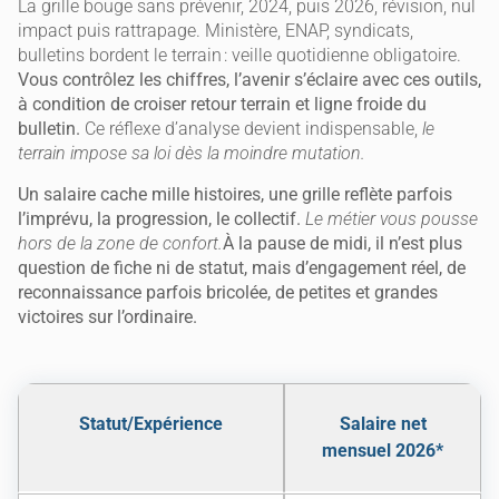
La grille bouge sans prévenir, 2024, puis 2026, révision, nul
impact puis rattrapage. Ministère, ENAP, syndicats,
bulletins bordent le terrain : veille quotidienne obligatoire.
Vous contrôlez les chiffres, l’avenir s’éclaire avec ces outils,
à condition de croiser retour terrain et ligne froide du
bulletin.
Ce réflexe d’analyse devient indispensable,
le
terrain impose sa loi dès la moindre mutation.
Un salaire cache mille histoires, une grille reflète parfois
l’imprévu, la progression, le collectif.
Le métier vous pousse
hors de la zone de confort.
À la pause de midi, il n’est plus
question de fiche ni de statut, mais d’engagement réel, de
reconnaissance parfois bricolée, de petites et grandes
victoires sur l’ordinaire.
Statut/Expérience
Salaire net
mensuel 2026*