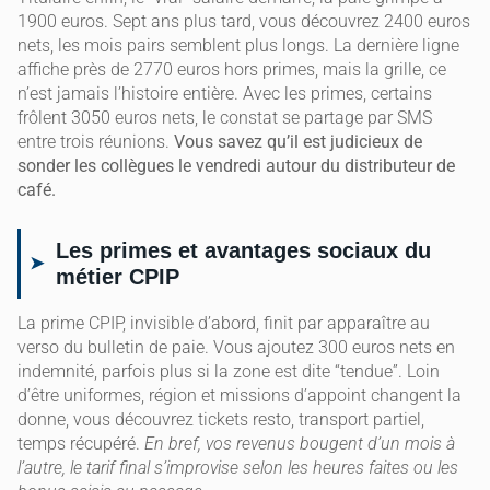
1900 euros. Sept ans plus tard, vous découvrez 2400 euros
nets, les mois pairs semblent plus longs. La dernière ligne
affiche près de 2770 euros hors primes, mais la grille, ce
n’est jamais l’histoire entière. Avec les primes, certains
frôlent 3050 euros nets, le constat se partage par SMS
entre trois réunions.
Vous savez qu’il est judicieux de
sonder les collègues le vendredi autour du distributeur de
café.
Les primes et avantages sociaux du
métier CPIP
La prime CPIP, invisible d’abord, finit par apparaître au
verso du bulletin de paie. Vous ajoutez 300 euros nets en
indemnité, parfois plus si la zone est dite “tendue”. Loin
d’être uniformes, région et missions d’appoint changent la
donne, vous découvrez tickets resto, transport partiel,
temps récupéré.
En bref, vos revenus bougent d’un mois à
l’autre, le tarif final s’improvise selon les heures faites ou les