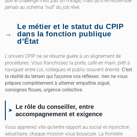
que le challenge n’est pas un mirage, mais qu’il ne ressemble
jamais au schéma “null” du job rêvé.
Le métier et le statut du CPIP
dans la fonction publique
d’État
L’univers CPIP ne se résume guère à un alignement de
procédures. Vous franchissez la porte, café en main, prêt à
naviguer entre Loi, collègues et public souvent éreinté.
C’est
la réalité du terrain qui façonne vos réflexes : rien ne vous
prépare complètement à alterner empathie aiguë,
consignes floues, urgence collective.
Le rôle du conseiller, entre
accompagnement et exigence
Vous apprenez vite qu’entre rapport au social et injonction
sécuritaire, chaque mission vous bouscule. La frontière