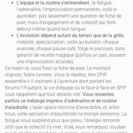
L’équipe et la routine s’entremêlent
, la fatigue,
l’adrénaline, l’improvisation permanente, voilà le
quotidien : pas seulement une question de fiche de
paie, mais d’engagement et de collectif qui tient
debout même quand tout tangue.
L’évolution dépend autant du terrain que de la grille
,
mobilité, spécialisation, veille au bulletin : chaque
avancée, chaque pause café, forge le parcours, sans
garantir de recette magique (parfois un pari, souvent
une improvisation éclairée).
Ce matin-là, vous fixez la fiche de paie. Le montant
clignote, faible lumière. Vous le répétez, être CPIP
ressemble-t-il vraiment à l’aventure dont parlent les
forums ? Pourtant, la vie d’équipe ou le face-à-face en SPIP
vous rappellent que tout déraille vite.
Vous ressentez
parfois ce mélange imprévu d’adrénaline et de routine
maladroite.
L’open space résonne d’anecdotes, et, entre
nous, cette sensation d’équilibriste ne trompe personne. La
fatigue vous surprend plus que prévu, l’énergie remonte
sitôt que le collectif s’y met.
Voilà, vous remarquez soudain