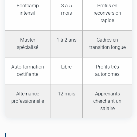
Bootcamp
3 à 5
Profils en
intensif
mois
reconversion
rapide
Master
1 à 2 ans
Cadres en
spécialisé
transition longue
Auto-formation
Libre
Profils très
certifiante
autonomes
Alternance
12 mois
Apprenants
professionnelle
cherchant un
salaire