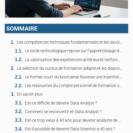
SOMMAIRE
Les compétences techniques fondamentales et les savoir-faire métiers transverses
Le socle technologique repose sur l’apprentissage de SQL et de la programmation Python
La valorisation des expériences antérieures renforce la légitimité du profil senior
La sélection du cursus de formation adapté et les dispositifs de prise en charge
Le format court du bootcamp favorise une insertion rapide sur le marché du travail
Les ressources du compte personnel de formation sécurisent le financement du projet
En savoir plus
Est-ce difficile de devenir Data Analyst ?
Comment se reconvertir en Data Analyst ?
Est-ce trop vieux à 40 ans pour devenir analyste de données ?
Est-il possible de devenir Data Scientist à 40 ans ?