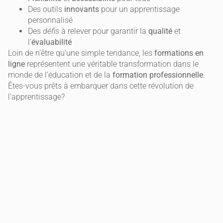
Des outils
innovants
pour un apprentissage
personnalisé
Des
défis
à relever pour garantir la
qualité
et
l’
évaluabilité
Loin de n’être qu’une simple tendance, les
formations en
ligne
représentent une véritable transformation dans le
monde de l’éducation et de la
formation professionnelle
.
Êtes-vous prêts à embarquer dans cette révolution de
l’apprentissage?
ARTICLES RÉCENTS
Trouver son premier emploi grâce au