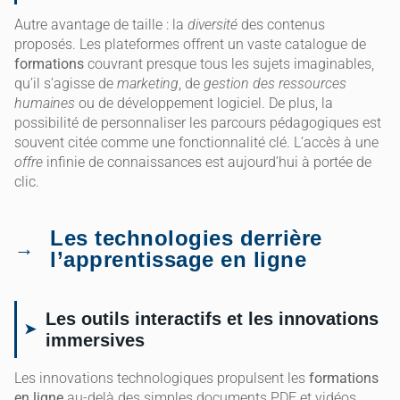
Autre avantage de taille : la
diversité
des contenus
proposés. Les plateformes offrent un vaste catalogue de
formations
couvrant presque tous les sujets imaginables,
qu’il s’agisse de
marketing
, de
gestion des ressources
humaines
ou de développement logiciel. De plus, la
possibilité de personnaliser les parcours pédagogiques est
souvent citée comme une fonctionnalité clé. L’accès à une
offre
infinie de connaissances est aujourd’hui à portée de
clic.
Les technologies derrière
l’apprentissage en ligne
Les outils interactifs et les innovations
immersives
Les innovations technologiques propulsent les
formations
en ligne
au-delà des simples documents PDF et vidéos