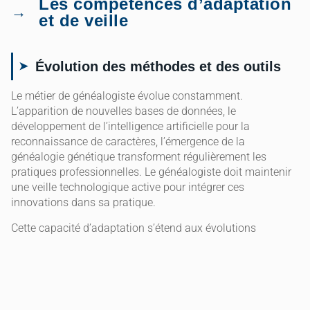
Les compétences d’adaptation
et de veille
Évolution des méthodes et des outils
Le métier de généalogiste évolue constamment.
L’apparition de nouvelles bases de données, le
développement de l’intelligence artificielle pour la
reconnaissance de caractères, l’émergence de la
généalogie génétique transforment régulièrement les
pratiques professionnelles. Le généalogiste doit maintenir
une veille technologique active pour intégrer ces
innovations dans sa pratique.
Cette capacité d’adaptation s’étend aux évolutions
réglementaires. Les modifications du droit d’accès aux
archives, les nouvelles procédures administratives, les
questions de protection des données personnelles
nécessitent une mise à jour régulière des connaissances
juridiques.