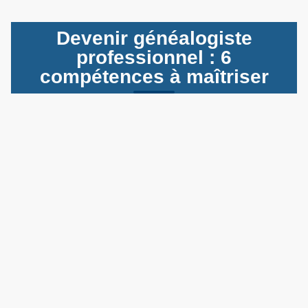
Devenir généalogiste
professionnel : 6
compétences à maîtriser