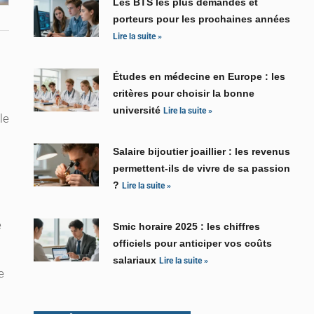
Les BTS les plus demandés et
porteurs pour les prochaines années
Lire la suite »
Études en médecine en Europe : les
critères pour choisir la bonne
université
Lire la suite »
le
Salaire bijoutier joaillier : les revenus
permettent-ils de vivre de sa passion
?
Lire la suite »
e
Smic horaire 2025 : les chiffres
officiels pour anticiper vos coûts
salariaux
Lire la suite »
e