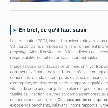
En bref, ce qu’il faut saisir
La certification PSC1, issue d’un univers citoyen, vous
SST, au contraire, s’impose dans l’environnement profe
recyclage
. Ainsi, il devient tout à fait judicieux de sél
responsabilité, de fait désormais incontournables.
Imaginez-vous, une discussion animée, un hiver trop som
commencez à parler de la différence réelle et presque 
consensus. Un adolescent, perdu dans ses échéances, 
d’entreprise, pondérerez aussitôt le rapport signalé entr
vitalité de cette question jaillit en pleine urgence, l’ins
fatalité de l’inaction, d’autres s’y complaisent presque,
secours vous transforme.
Ce choix, anodin en apparenc
expose vos penchants, balayant l’intime rapport à l’urgen