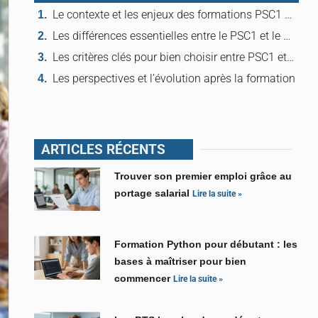
Le contexte et les enjeux des formations PSC1 et SST
Les différences essentielles entre le PSC1 et le SST
Les critères clés pour bien choisir entre PSC1 et SST
Les perspectives et l’évolution après la formation
ARTICLES RÉCENTS
Trouver son premier emploi grâce au
portage salarial
Lire la suite »
Formation Python pour débutant : les
bases à maîtriser pour bien
commencer
Lire la suite »