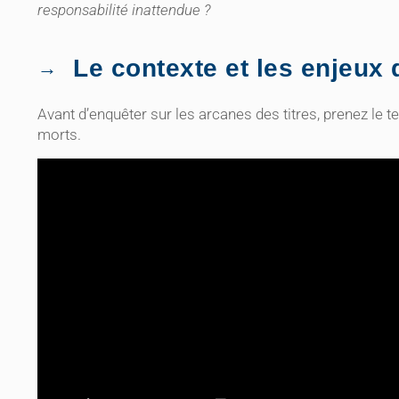
responsabilité inattendue ?
Le contexte et les enjeux
Avant d’enquêter sur les arcanes des titres, prenez le t
morts.