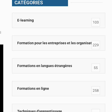
CATÉGORIES
E-learning
103
s
Formation pour les entreprises et les organisations
229
Formations en langues étrangères
55
Formations en ligne
258
Techniques d'apprentissage