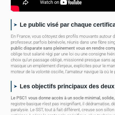
Le public visé par chaque certific
En France, vous côtoyez des profils mouvants autour du 
professeur, parfois bénévole, réunis dans une fibre sing
public disparate sans pleinement vous en rendre com
oblige tout salarié régi par une loi ou une consigne h
choix qu’un passage obligé, missionné presque sans app
masque un empilement d’enjeux, explicites pour le manag
moteur de la volonté oscille, l’amateur navigue là où le
Les objectifs principaux des deux
Le PSC1 vous donne accès à un socle minimal, solide, 
registre basique n’est pas insignifiant, il dédramatise, d
paralysie. Le SST, tout à fait différent, creuse son sillon