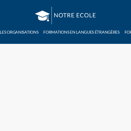
 LES ORGANISATIONS
FORMATIONS EN LANGUES ÉTRANGÈRES
FO