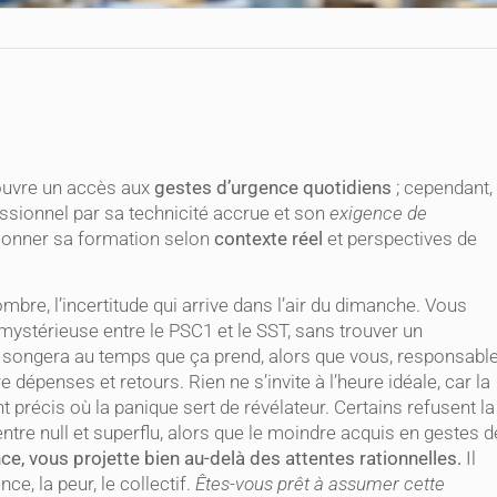
 ouvre un accès aux
gestes d’urgence quotidiens
; cependant, 
ssionnel par sa technicité accrue et son
exigence de
ectionner sa formation selon
contexte réel
et perspectives de
bre, l’incertitude qui arrive dans l’air du dimanche. Vous
mystérieuse entre le PSC1 et le SST, sans trouver un
songera au temps que ça prend, alors que vous, responsabl
e dépenses et retours. Rien ne s’invite à l’heure idéale, car la
tant précis où la panique sert de révélateur. Certains refusent la
 entre null et superflu, alors que le moindre acquis en gestes d
e, vous projette bien au-delà des attentes rationnelles.
Il
ce, la peur, le collectif.
Êtes-vous prêt à assumer cette