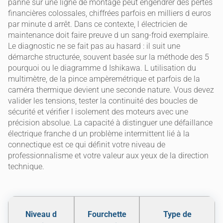
panne sur une ligne de montage peut engendrer des pertes
financières colossales, chiffrées parfois en milliers d euros
par minute d arrêt. Dans ce contexte, l électricien de
maintenance doit faire preuve d un sang-froid exemplaire.
Le diagnostic ne se fait pas au hasard : il suit une
démarche structurée, souvent basée sur la méthode des 5
pourquoi ou le diagramme d Ishikawa. L utilisation du
multimètre, de la pince ampèremétrique et parfois de la
caméra thermique devient une seconde nature. Vous devez
valider les tensions, tester la continuité des boucles de
sécurité et vérifier l isolement des moteurs avec une
précision absolue. La capacité à distinguer une défaillance
électrique franche d un problème intermittent lié à la
connectique est ce qui définit votre niveau de
professionnalisme et votre valeur aux yeux de la direction
technique.
Niveau d
Fourchette
Type de