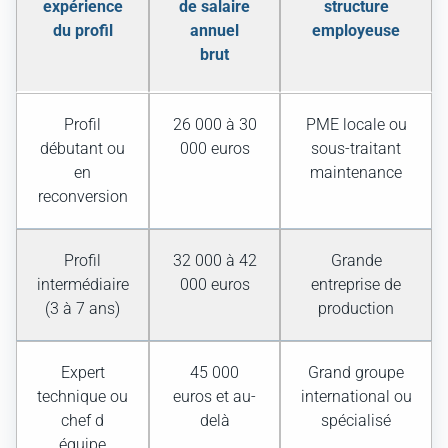
expérience
de salaire
structure
du profil
annuel
employeuse
brut
Profil
26 000 à 30
PME locale ou
débutant ou
000 euros
sous-traitant
en
maintenance
reconversion
Profil
32 000 à 42
Grande
intermédiaire
000 euros
entreprise de
(3 à 7 ans)
production
Expert
45 000
Grand groupe
technique ou
euros et au-
international ou
chef d
delà
spécialisé
équipe