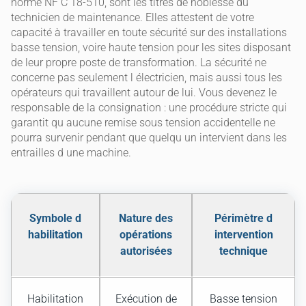
norme NF C 18-510, sont les titres de noblesse du
technicien de maintenance. Elles attestent de votre
capacité à travailler en toute sécurité sur des installations
basse tension, voire haute tension pour les sites disposant
de leur propre poste de transformation. La sécurité ne
concerne pas seulement l électricien, mais aussi tous les
opérateurs qui travaillent autour de lui. Vous devenez le
responsable de la consignation : une procédure stricte qui
garantit qu aucune remise sous tension accidentelle ne
pourra survenir pendant que quelqu un intervient dans les
entrailles d une machine.
Symbole d
Nature des
Périmètre d
habilitation
opérations
intervention
autorisées
technique
Habilitation
Exécution de
Basse tension