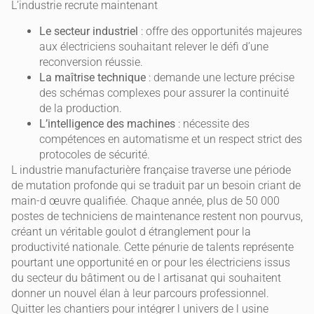
L’industrie recrute maintenant
Le secteur industriel
: offre des opportunités majeures
aux électriciens souhaitant relever le défi d’une
reconversion réussie.
La maîtrise technique
: demande une lecture précise
des schémas complexes pour assurer la continuité
de la production.
L’intelligence des machines
: nécessite des
compétences en automatisme et un respect strict des
protocoles de sécurité.
L industrie manufacturière française traverse une période
de mutation profonde qui se traduit par un besoin criant de
main-d œuvre qualifiée. Chaque année, plus de 50 000
postes de techniciens de maintenance restent non pourvus,
créant un véritable goulot d étranglement pour la
productivité nationale. Cette pénurie de talents représente
pourtant une opportunité en or pour les électriciens issus
du secteur du bâtiment ou de l artisanat qui souhaitent
donner un nouvel élan à leur parcours professionnel.
Quitter les chantiers pour intégrer l univers de l usine