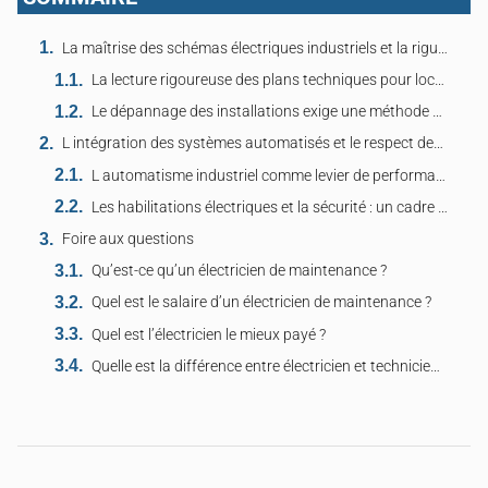
La maîtrise des schémas électriques industriels et la rigueur du diagnostic technique
La lecture rigoureuse des plans techniques pour localiser les défaillances du réseau
Le dépannage des installations exige une méthode d analyse logique sous pression
L intégration des systèmes automatisés et le respect des protocoles de sécurité critiques
L automatisme industriel comme levier de performance pour les lignes de production
Les habilitations électriques et la sécurité : un cadre légal et opérationnel strict
Foire aux questions
Qu’est-ce qu’un électricien de maintenance ?
Quel est le salaire d’un électricien de maintenance ?
Quel est l’électricien le mieux payé ?
Quelle est la différence entre électricien et technicien ?