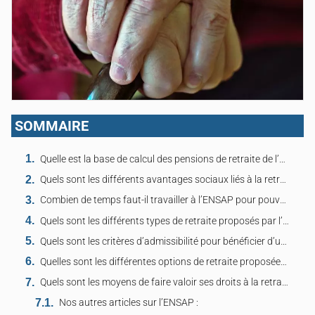
SOMMAIRE
Quelle est la base de calcul des pensions de retraite de l’ENSAP ?
Quels sont les différents avantages sociaux liés à la retraite de l’ENSAP ?
Combien de temps faut-il travailler à l’ENSAP pour pouvoir bénéficier d’une pension de retraite ?
Quels sont les différents types de retraite proposés par l’ENSAP ?
Quels sont les critères d’admissibilité pour bénéficier d’une pension de retraite de l’ENSAP ?
Quelles sont les différentes options de retraite proposées par l’ENSAP ?
Quels sont les moyens de faire valoir ses droits à la retraite de l’ENSAP ?
Nos autres articles sur l’ENSAP :