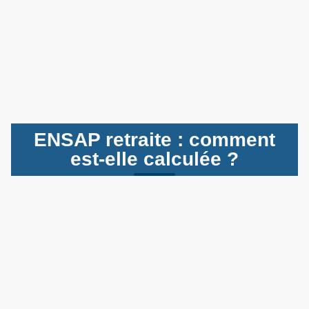
ENSAP retraite : comment
est-elle calculée ?