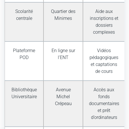
Scolarité
Quartier des
Aide aux
centrale
Minimes
inscriptions et
dossiers
complexes
Plateforme
En ligne sur
Vidéos
POD
l’ENT
pédagogiques
et captations
de cours
Bibliothèque
Avenue
Accès aux
Universitaire
Michel
fonds
Crépeau
documentaires
et prêt
d’ordinateurs