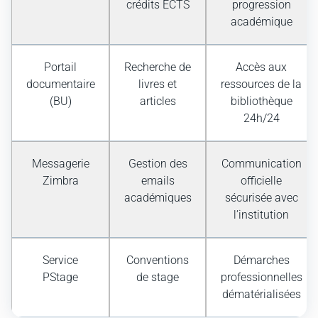
crédits ECTS
progression
académique
Portail
Recherche de
Accès aux
documentaire
livres et
ressources de la
(BU)
articles
bibliothèque
24h/24
Messagerie
Gestion des
Communication
Zimbra
emails
officielle
académiques
sécurisée avec
l’institution
Service
Conventions
Démarches
PStage
de stage
professionnelles
dématérialisées