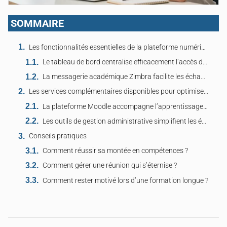
SOMMAIRE
Les fonctionnalités essentielles de la plateforme numérique pour les étudiants rochelais
Le tableau de bord centralise efficacement l’accès direct aux cours et aux résultats
La messagerie académique Zimbra facilite les échanges quotidiens avec l’ensemble des enseignants
Les services complémentaires disponibles pour optimiser le parcours universitaire
La plateforme Moodle accompagne l’apprentissage en ligne via des ressources pédagogiques riches
Les outils de gestion administrative simplifient les étapes cruciales de la scolarité
Conseils pratiques
Comment réussir sa montée en compétences ?
Comment gérer une réunion qui s’éternise ?
Comment rester motivé lors d’une formation longue ?