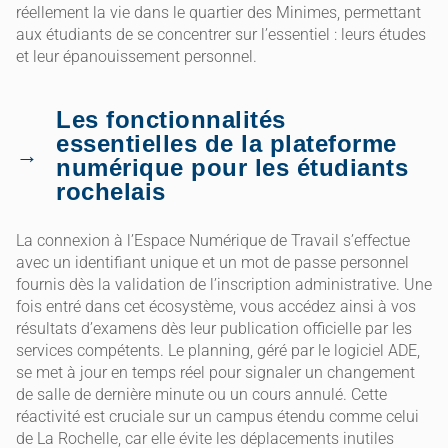
réellement la vie dans le quartier des Minimes, permettant
aux étudiants de se concentrer sur l’essentiel : leurs études
et leur épanouissement personnel.
Les fonctionnalités
essentielles de la plateforme
numérique pour les étudiants
rochelais
La connexion à l’Espace Numérique de Travail s’effectue
avec un identifiant unique et un mot de passe personnel
fournis dès la validation de l’inscription administrative. Une
fois entré dans cet écosystème, vous accédez ainsi à vos
résultats d’examens dès leur publication officielle par les
services compétents. Le planning, géré par le logiciel ADE,
se met à jour en temps réel pour signaler un changement
de salle de dernière minute ou un cours annulé. Cette
réactivité est cruciale sur un campus étendu comme celui
de La Rochelle, car elle évite les déplacements inutiles