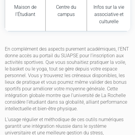
Maison de
Centre du
Infos sur la vie
l’Étudiant
campus
associative et
culturelle
En complément des aspects purement académiques, l’ENT
donne accès au portail du SUAPSE pour l’inscription aux
activités sportives. Que vous souhaitiez pratiquer la voile,
le basket ou le yoga, tout se gère depuis votre espace
personnel. Vous y trouverez les créneaux disponibles, les
lieux de pratique et vous pourrez même valider des bonus
sportifs pour améliorer votre moyenne générale. Cette
intégration globale montre que l’université de La Rochelle
considère l’étudiant dans sa globalité, alliant performance
intellectuelle et bien-être physique.
L’usage régulier et méthodique de ces outils numériques
garantit une intégration réussie dans le système
universitaire et une meilleure gestion du stress,