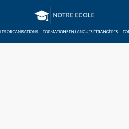
 LES ORGANISATIONS
FORMATIONS EN LANGUES ÉTRANGÈRES
FO