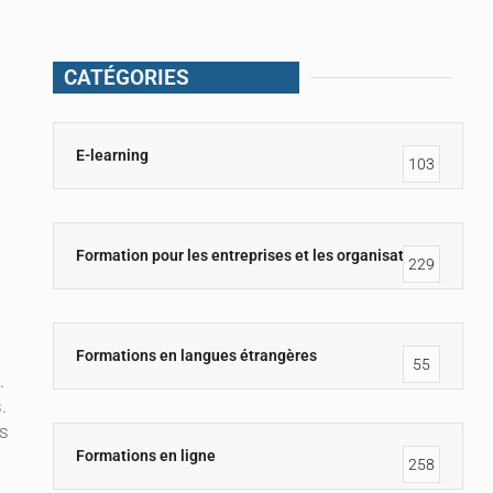
CATÉGORIES
E-learning
103
Formation pour les entreprises et les organisations
229
Formations en langues étrangères
55
.
.
es
Formations en ligne
258