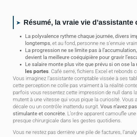
Résumé, la vraie vie d’assistante 
La polyvalence rythme chaque journée, divers impré
longtemps
, et au fond, personne ne s’ennuie vrai
La progression ne se limite pas à l’accumulation
devient la meilleure coéquipière pour gravir l’esc
Le salaire monte plus vite que prévu si on ose la
les portes
. Café serré, fichiers Excel et rebonds co
Vous imaginez l’assistante comptable vissée à ses ta
cette perception ne colle pas vraiment à la réalité con
parfois vous ressentez cette impression de null dans la
mutent à une vitesse qui vous pique la curiosité. Vous 
décale ou un contrôle inattendu surgit.
Vous n’avez pas 
stimulante et concrète
. L’ordre apparent camoufle un
presque chirurgicale dans les gestes quotidiens.
Vous ne restez pas derrière une pile de factures, l’anal