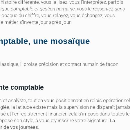
toire différente, vous la lisez, vous l’interprétez, parfois
hnique comptable et gestion humaine, vous le ressentez dans
le opaque du chiffre, vous relayez, vous échangez, vous
le métier s’invente jour après jour.
omptable, une mosaïque
classique, il croise précision et contact humain de façon
tante comptable
t analyste, tout en vous positionnant en relais opérationnel
lée, la latitude existe mais la supervision ne disparaît jamais
se et l’enregistrement financier, cela s’impose dans toutes l
pose son style, à vous d’y inscrire votre signature.
La
ur de vos journées
.