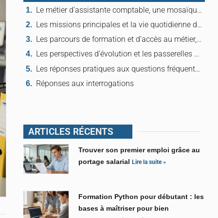
Le métier d’assistante comptable, une mosaïque polyvalente
Les missions principales et la vie quotidienne du poste
Les parcours de formation et d’accès au métier, routes, détours et carrefours
Les perspectives d’évolution et les passerelles professionnelles, ouverture et rebond
Les réponses pratiques aux questions fréquentes sur l’assistante comptable
Réponses aux interrogations
ARTICLES RÉCENTS
Trouver son premier emploi grâce au
portage salarial
Lire la suite »
Formation Python pour débutant : les
bases à maîtriser pour bien