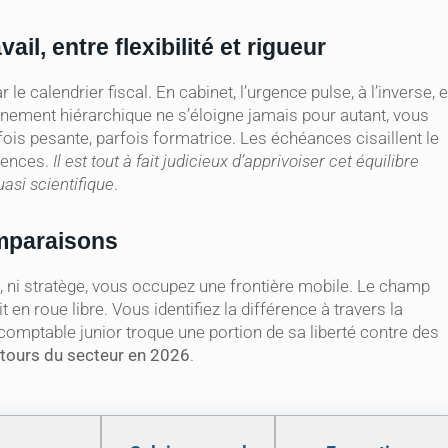
il, entre flexibilité et rigueur
le calendrier fiscal. En cabinet, l’urgence pulse, à l’inverse, 
onnement hiérarchique ne s’éloigne jamais pour autant, vous
rfois pesante, parfois formatrice. Les échéances cisaillent le
rgences.
Il est tout à fait judicieux d’apprivoiser cet équilibre
asi scientifique
.
omparaisons
t, ni stratège, vous occupez une frontière mobile. Le champ
it en roue libre. Vous identifiez la différence à travers la
e comptable junior troque une portion de sa liberté contre des
ntours du secteur en 2026
.