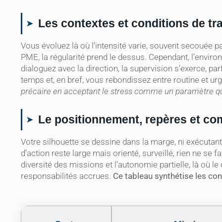
Les contextes et conditions de trava
Vous évoluez là où l’intensité varie, souvent secouée par 
PME, la régularité prend le dessus. Cependant, l’envir
dialoguez avec la direction, la supervision s’exerce, pa
temps et, en bref, vous rebondissez entre routine et u
précaire en acceptant le stress comme un paramètre qu
Le positionnement, repères et c
Votre silhouette se dessine dans la marge, ni exécutan
d’action reste large mais orienté, surveillé, rien ne se fa
diversité des missions et l’autonomie partielle, là où l
responsabilités accrues.
Ce tableau synthétise les co