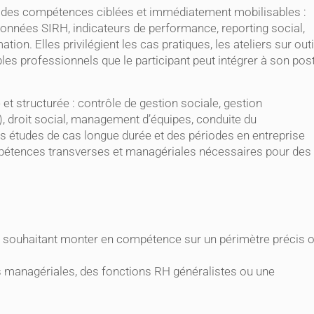
er des compétences ciblées et immédiatement mobilisables :
données SIRH, indicateurs de performance, reporting social,
n. Elles privilégient les cas pratiques, les ateliers sur outi
les professionnels que le participant peut intégrer à son pos
et structurée : contrôle de gestion sociale, gestion
 droit social, management d’équipes, conduite du
es études de cas longue durée et des périodes en entreprise
compétences transverses et managériales nécessaires pour des
te souhaitant monter en compétence sur un périmètre précis 
és managériales, des fonctions RH généralistes ou une