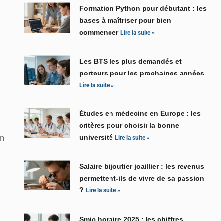
Formation Python pour débutant : les
bases à maîtriser pour bien
commencer
Lire la suite »
Les BTS les plus demandés et
porteurs pour les prochaines années
Lire la suite »
Études en médecine en Europe : les
critères pour choisir la bonne
on
université
Lire la suite »
Salaire bijoutier joaillier : les revenus
permettent-ils de vivre de sa passion
?
Lire la suite »
Smic horaire 2025 : les chiffres