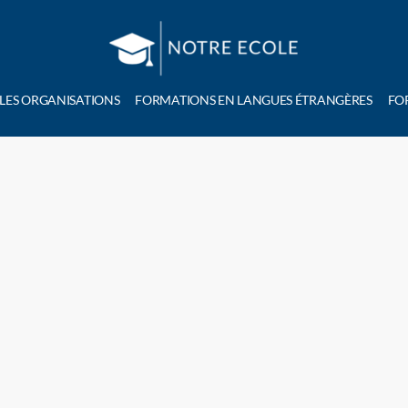
 LES ORGANISATIONS
FORMATIONS EN LANGUES ÉTRANGÈRES
FO