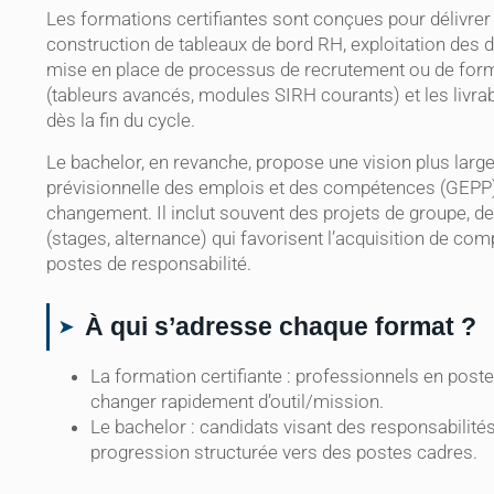
Les formations certifiantes sont conçues pour délivr
construction de tableaux de bord RH, exploitation des 
mise en place de processus de recrutement ou de formatio
(tableurs avancés, modules SIRH courants) et les livrab
dès la fin du cycle.
Le bachelor, en revanche, propose une vision plus large 
prévisionnelle des emplois et des compétences (GEPP),
changement. Il inclut souvent des projets de groupe, d
(stages, alternance) qui favorisent l’acquisition de 
postes de responsabilité.
À qui s’adresse chaque format ?
La formation certifiante : professionnels en pos
changer rapidement d’outil/mission.
Le bachelor : candidats visant des responsabilit
progression structurée vers des postes cadres.