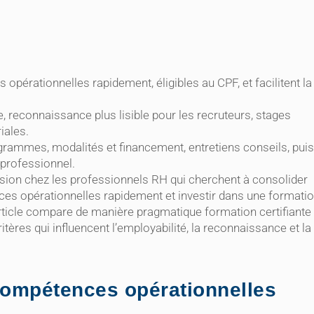
pérationnelles rapidement, éligibles au CPF, et facilitent la
e, reconnaissance plus lisible pour les recruteurs, stages
iales.
ogrammes, modalités et financement, entretiens conseils, puis
 professionnel.
tension chez les professionnels RH qui cherchent à consolider
ces opérationnelles rapidement et investir dans une formati
 article compare de manière pragmatique formation certifiante
itères qui influencent l’employabilité, la reconnaissance et la
ompétences opérationnelles