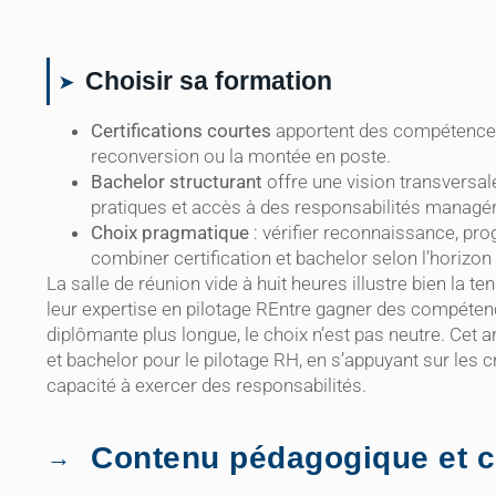
Choisir sa formation
Certifications courtes
apportent des compétences o
reconversion ou la montée en poste.
Bachelor structurant
offre une vision transversal
pratiques et accès à des responsabilités managér
Choix pragmatique
: vérifier reconnaissance, pr
combiner certification et bachelor selon l’horizon
La salle de réunion vide à huit heures illustre bien la 
leur expertise en pilotage REntre gagner des compéten
diplômante plus longue, le choix n’est pas neutre. Cet
et bachelor pour le pilotage RH, en s’appuyant sur les cr
capacité à exercer des responsabilités.
Contenu pédagogique et c