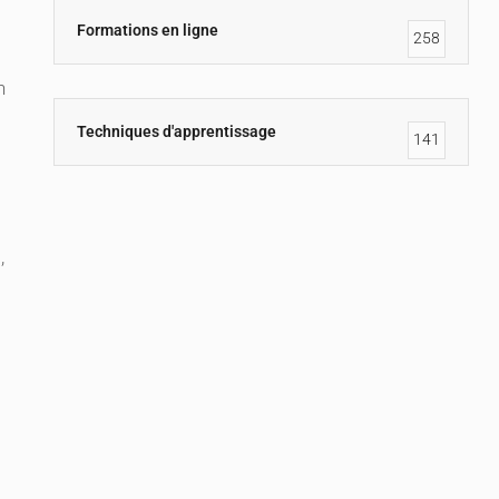
Formations en ligne
258
n
Techniques d'apprentissage
141
,