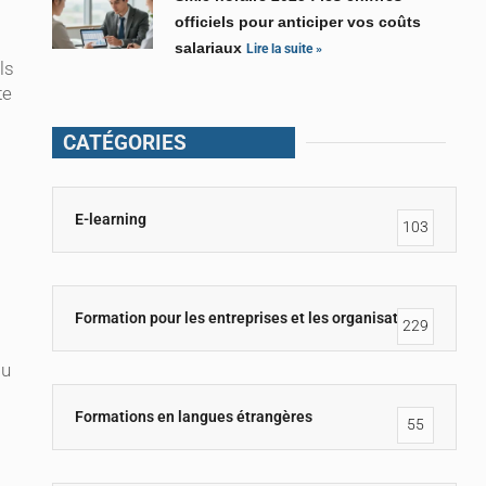
officiels pour anticiper vos coûts
salariaux
Lire la suite »
ls
te
CATÉGORIES
E-learning
103
Formation pour les entreprises et les organisations
229
ou
Formations en langues étrangères
55