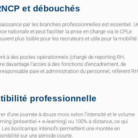
RNCP et débouchés
nnaissance par les branches professionnelles est essentiel. U
e nationale et peut faciliter la prise en charge via le CPLe
vent plus lisible pour les recruteurs et utile pour la mobilité
ent à des postes opérationnels (chargé de reporting RH,
vre davantage l’accès à des fonctions d’encadrement, de
(responsable paie et administration du personnel, référent RH
ibilité professionnelle
er d’une journée à douze mois selon l’intensité et le volume
ning (présentiel + e‑learning) ou 100% à distance, ce qui
lle. Les bootcamps intensifs permettent une montée en
nibilité sur une période courte.