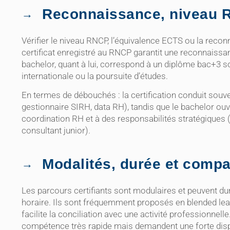
Reconnaissance, niveau 
Vérifier le niveau RNCP, l’équivalence ECTS ou la reco
certificat enregistré au RNCP garantit une reconnaissanc
bachelor, quant à lui, correspond à un diplôme bac+3 sou
internationale ou la poursuite d’études.
En termes de débouchés : la certification conduit souv
gestionnaire SIRH, data RH), tandis que le bachelor ou
coordination RH et à des responsabilités stratégiques 
consultant junior).
Modalités, durée et compat
Les parcours certifiants sont modulaires et peuvent dur
horaire. Ils sont fréquemment proposés en blended lear
facilite la conciliation avec une activité professionne
compétence très rapide mais demandent une forte dispo