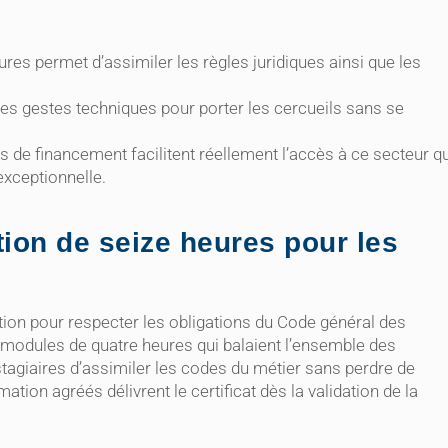
ures permet d’assimiler les règles juridiques ainsi que les
les gestes techniques pour porter les cercueils sans se
fs de financement facilitent réellement l’accès à ce secteur qu
exceptionnelle.
tion de seize heures pour les
ion pour respecter les obligations du Code général des
re modules de quatre heures qui balaient l’ensemble des
agiaires d’assimiler les codes du métier sans perdre de
ion agréés délivrent le certificat dès la validation de la