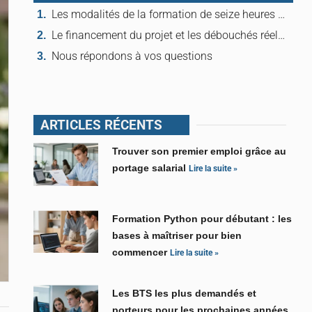
Les modalités de la formation de seize heures pour les métiers funéraires
Le financement du projet et les débouchés réels dans le secteur du deuil
Nous répondons à vos questions
ARTICLES RÉCENTS
Trouver son premier emploi grâce au
portage salarial
Lire la suite »
Formation Python pour débutant : les
bases à maîtriser pour bien
commencer
Lire la suite »
Les BTS les plus demandés et
porteurs pour les prochaines années