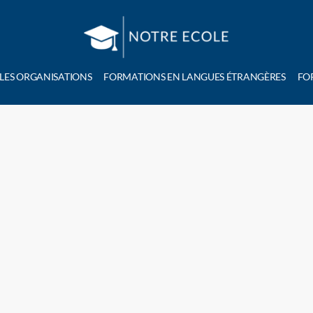
 LES ORGANISATIONS
FORMATIONS EN LANGUES ÉTRANGÈRES
FO