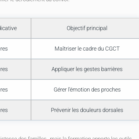
icative
Objectif principal
res
Maîtriser le cadre du CGCT
res
Appliquer les gestes barrières
res
Gérer l’émotion des proches
res
Prévenir les douleurs dorsales
ristesse des familles , mais la formation apporte les outils