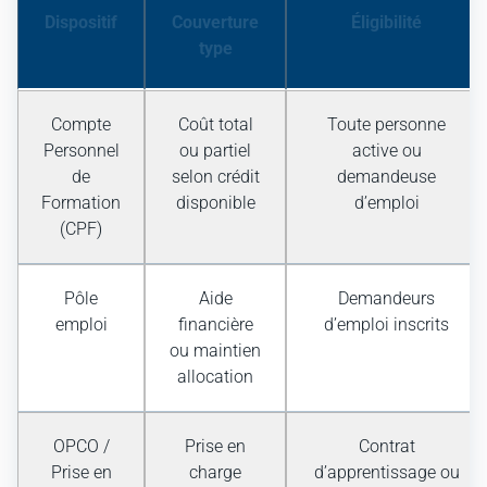
Dispositif
Couverture
Éligibilité
type
Compte
Coût total
Toute personne
Personnel
ou partiel
active ou
de
selon crédit
demandeuse
Formation
disponible
d’emploi
(CPF)
Pôle
Aide
Demandeurs
emploi
financière
d’emploi inscrits
ou maintien
allocation
OPCO /
Prise en
Contrat
Prise en
charge
d’apprentissage ou