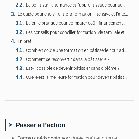
Le point sur l’alternance et l’apprentissage pour adultes avec rôles des entreprises et organismes.
Le guide pour choisir entre la formation intensive et l’alternance selon profil visé et contraintes.
La grille pratique pour comparer coût, financement et durée selon objectifs professionnels ciblés.
Les conseils pour concilier formation, vie familiale et démarches administratives et financières.
En bref
Combien coûte une formation en pâtisserie pour adulte ?
Comment se reconvertir dans la pâtisserie ?
Est-il possible de devenir pâtissier sans diplôme ?
Quelle est la meilleure formation pour devenir pâtissier ?
Passer à l’action
Formats pédagogiques
: durée, coût et rythme