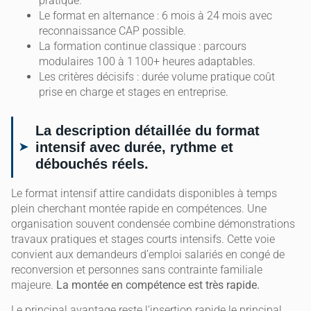
pratique.
Le format en alternance : 6 mois à 24 mois avec
reconnaissance CAP possible.
La formation continue classique : parcours
modulaires 100 à 1 100+ heures adaptables.
Les critères décisifs : durée volume pratique coût
prise en charge et stages en entreprise.
La description détaillée du format
intensif avec durée, rythme et
débouchés réels.
Le format intensif attire candidats disponibles à temps
plein cherchant montée rapide en compétences. Une
organisation souvent condensée combine démonstrations
travaux pratiques et stages courts intensifs. Cette voie
convient aux demandeurs d’emploi salariés en congé de
reconversion et personnes sans contrainte familiale
majeure.
La montée en compétence est très rapide.
Le principal avantage reste l’insertion rapide le principal