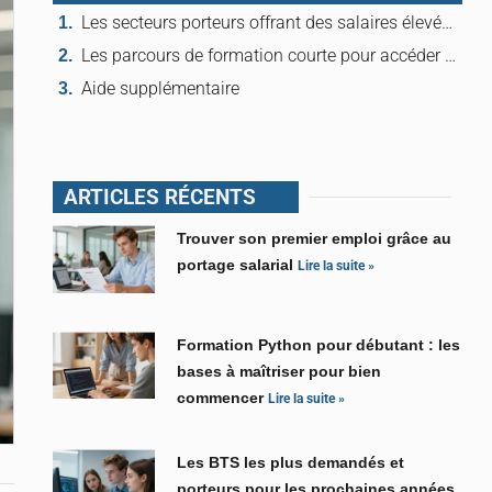
Les secteurs porteurs offrant des salaires élevés sans long cursus académique
Les parcours de formation courte pour accéder rapidement à une nouvelle carrière
Aide supplémentaire
ARTICLES RÉCENTS
Trouver son premier emploi grâce au
portage salarial
Lire la suite »
Formation Python pour débutant : les
bases à maîtriser pour bien
commencer
Lire la suite »
Les BTS les plus demandés et
porteurs pour les prochaines années