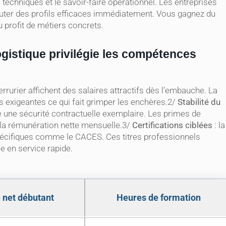
techniques et le savoir-faire opérationnel. Les entreprises
cruter des profils efficaces immédiatement. Vous gagnez du
u profit de métiers concrets.
ogistique privilégie les compétences
rrurier affichent des salaires attractifs dès l’embauche. La
exigeantes ce qui fait grimper les enchères.2/
Stabilité du
e une sécurité contractuelle exemplaire. Les primes de
e la rémunération nette mensuelle.3/
Certifications ciblées
: la
spécifiques comme le CACES. Ces titres professionnels
 en service rapide.
 net débutant
Heures de formation