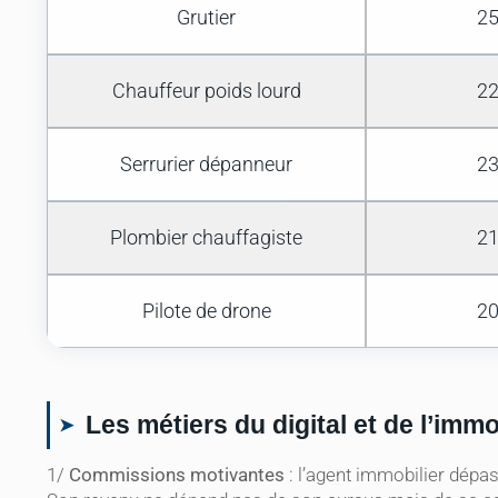
Grutier
25
Chauffeur poids lourd
22
Serrurier dépanneur
23
Plombier chauffagiste
21
Pilote de drone
20
Les métiers du digital et de l’imm
1/
Commissions motivantes
: l’agent immobilier dépa