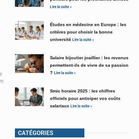
Lire la suite »
Études en médecine en Europe : les
critères pour choisir la bonne
université
Lire la suite »
Salaire bijoutier joaillier : les revenus
permettent-ils de vivre de sa passion
?
e
Lire la suite »
um
Smic horaire 2025 : les chiffres
officiels pour anticiper vos coûts
salariaux
Lire la suite »
CATÉGORIES