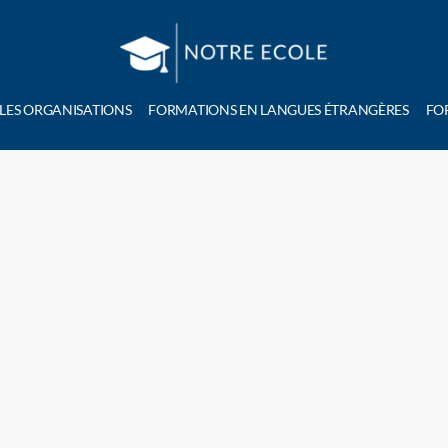
 LES ORGANISATIONS
FORMATIONS EN LANGUES ÉTRANGÈRES
FO