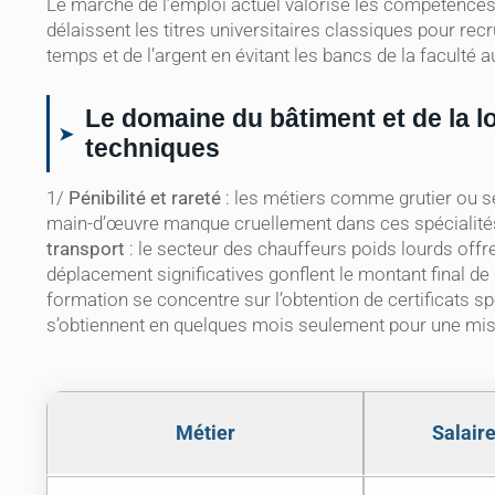
Le marché de l’emploi actuel valorise les compétences 
délaissent les titres universitaires classiques pour re
temps et de l’argent en évitant les bancs de la faculté a
Le domaine du bâtiment et de la l
techniques
1/
Pénibilité et rareté
: les métiers comme grutier ou se
main-d’œuvre manque cruellement dans ces spécialités 
transport
: le secteur des chauffeurs poids lourds offr
déplacement significatives gonflent le montant final d
formation se concentre sur l’obtention de certificats 
s’obtiennent en quelques mois seulement pour une mise
Métier
Salaire