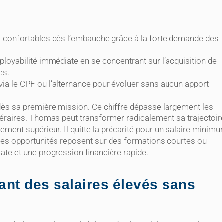
us confortables dès l’embauche grâce à la forte demande des
ployabilité immédiate en se concentrant sur l’acquisition de
es.
 via le CPF ou l’alternance pour évoluer sans aucun apport
dès sa première mission. Ce chiffre dépasse largement les
téraires. Thomas peut transformer radicalement sa trajectoir
ment supérieur. Il quitte la précarité pour un salaire minim
 Ces opportunités reposent sur des formations courtes ou
ate et une progression financière rapide.
ant des salaires élevés sans