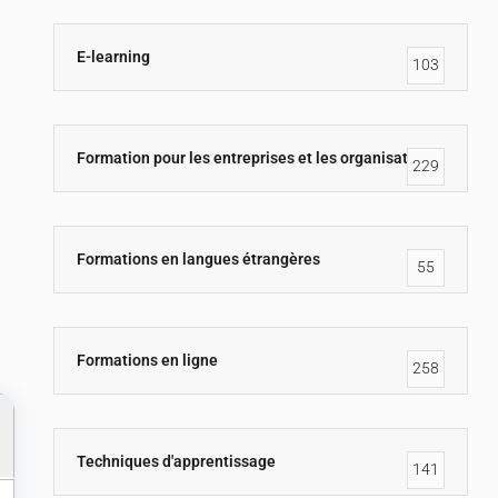
E-learning
103
Formation pour les entreprises et les organisations
229
Formations en langues étrangères
55
Formations en ligne
258
Techniques d'apprentissage
141