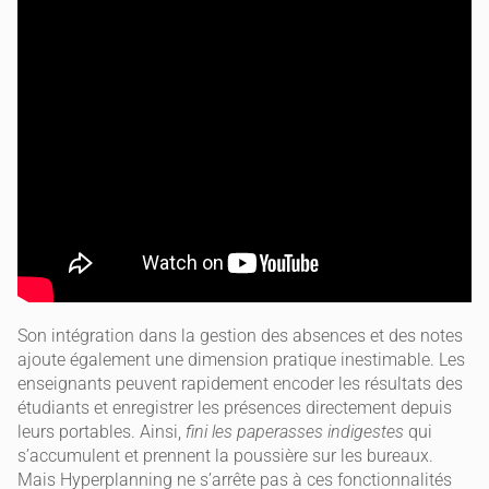
Son intégration dans la gestion des absences et des notes
ajoute également une dimension pratique inestimable. Les
enseignants peuvent rapidement encoder les résultats des
étudiants et enregistrer les présences directement depuis
leurs portables. Ainsi,
fini les paperasses indigestes
qui
s’accumulent et prennent la poussière sur les bureaux.
Mais Hyperplanning ne s’arrête pas à ces fonctionnalités