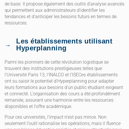
de base. Il propose également des outils d’analyse avancés
qui permettent aux administrateurs d’identifier les
tendances et d’anticiper les besoins futurs en termes de
ressources.
Les établissements utilisant
Hyperplanning
Parmi les pionniers de cette révolution logistique se
trouvent des institutions prestigieuses telles que
l’Université Paris 13, l’INALCO et l’ISECes établissements
ont su saisir le potentiel d’Hyperplanning pour adapter
leurs formations aux besoins d’un public étudiant exigeant
et connecté. L’organisation des cours a été profondément
remaniée, assurant une harmonie entre les ressources
disponibles et l’offre académique.
Pour ces universités, l’impact n’est pas mince. Non
seulement l’outil rationalise les opérations, mais il
fluence