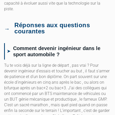
capacité à évoluer aussi vite que la technologie sur la
piste.
Réponses aux questions
courantes
Comment devenir ingénieur dans le
sport automobile ?
Tu te vois déjà sur la ligne de départ , pas vrai ? Pour
devenir ingénieur d’essais et toucher au but , il faut s’armer
de patience et d’un bon diplôme. On part souvent sur une
école d’ingénieurs en cinq ans après le bac , ou alors on
bifurque après un bac+2 ou bac+3. J’ai des collègues qui
ont commencé par un BTS maintenance de véhicules ou
un BUT génie mécanique et productique , le fameux GMP.
C’est un sacré marathon , mais quel pied quand on passe
enfin la seconde sur le terrain ! L’important , c’est de garder