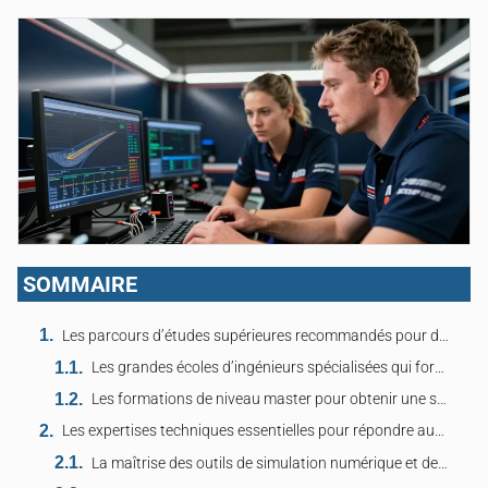
SOMMAIRE
Les parcours d’études supérieures recommandés pour devenir ingénieur de piste
Les grandes écoles d’ingénieurs spécialisées qui forment les futurs experts du paddock
Les formations de niveau master pour obtenir une spécialisation technique de pointe
Les expertises techniques essentielles pour répondre aux exigences de la compétition
La maîtrise des outils de simulation numérique et de l’exploitation des données