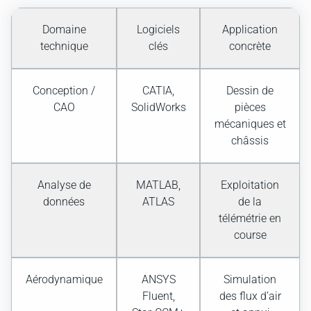
Domaine
Logiciels
Application
technique
clés
concrète
Conception /
CATIA,
Dessin de
CAO
SolidWorks
pièces
mécaniques et
châssis
Analyse de
MATLAB,
Exploitation
données
ATLAS
de la
télémétrie en
course
Aérodynamique
ANSYS
Simulation
Fluent,
des flux d’air