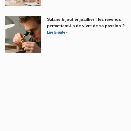
Salaire bijoutier joaillier : les revenus
permettent-ils de vivre de sa passion ?
Lire la suite »
Smic horaire 2025 : les chiffres officiels
pour anticiper vos coûts salariaux
Lire la
suite »
CATÉGORIES