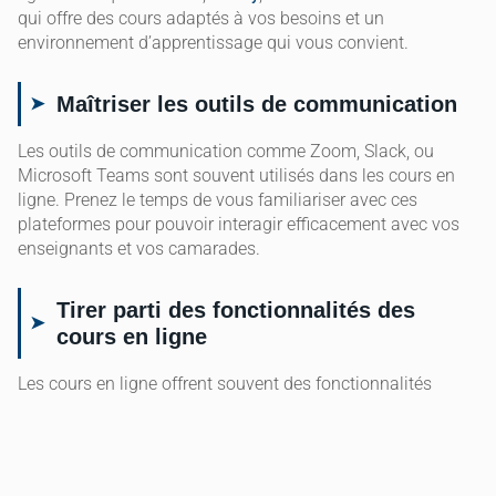
qui offre des cours adaptés à vos besoins et un
environnement d’apprentissage qui vous convient.
Maîtriser les outils de communication
Les outils de communication comme Zoom, Slack, ou
Microsoft Teams sont souvent utilisés dans les cours en
ligne. Prenez le temps de vous familiariser avec ces
plateformes pour pouvoir interagir efficacement avec vos
enseignants et vos camarades.
Tirer parti des fonctionnalités des
cours en ligne
Les cours en ligne offrent souvent des fonctionnalités
comme des quiz, des forums de discussions, et des
sessions de révision. Utilisez ces outils pour renforcer vos
connaissances et valider votre apprentissage.