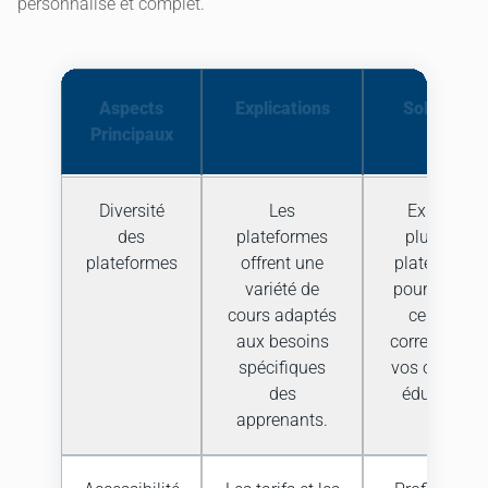
personnalisé et complet.
Aspects
Explications
Solutions
Principaux
Diversité
Les
Explorez
des
plateformes
plusieurs
plateformes
offrent une
plateformes
variété de
pour trouver
cours adaptés
celle qui
aux besoins
correspond 
spécifiques
vos objectifs
des
éducatifs.
apprenants.