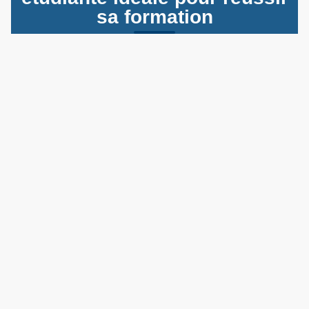
sa formation