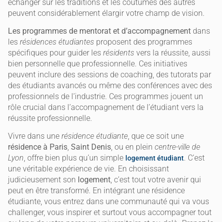
échanger sur les traditions et les coutumes des autres
peuvent considérablement élargir votre champ de vision.
Les programmes de mentorat et d’accompagnement
dans
les
résidences étudiantes
proposent des programmes
spécifiques pour guider les
résidents
vers la réussite, aussi
bien personnelle que professionnelle. Ces initiatives
peuvent inclure des sessions de coaching, des tutorats par
des étudiants avancés ou même des conférences avec des
professionnels de l’industrie. Ces programmes jouent un
rôle crucial dans l’accompagnement de l’étudiant vers la
réussite professionnelle.
Vivre dans une
résidence étudiante
, que ce soit une
résidence à Paris
,
Saint Denis
, ou en plein
centre-ville
de
Lyon
, offre bien plus qu’un simple
. C’est
logement étudiant
une véritable expérience de vie. En choisissant
judicieusement son
logement
, c’est tout votre avenir qui
peut en être transformé. En intégrant une résidence
étudiante, vous entrez dans une communauté qui va vous
challenger, vous inspirer et surtout vous accompagner tout