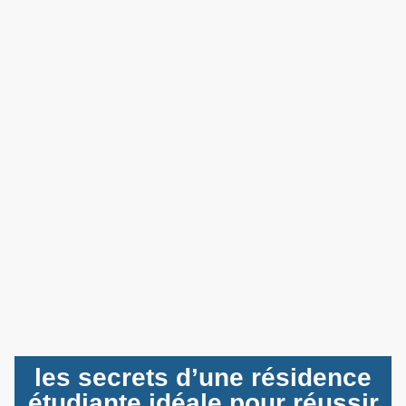
les secrets d’une résidence
étudiante idéale pour réussir