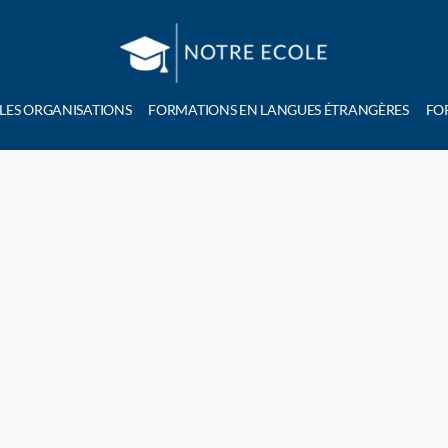
 LES ORGANISATIONS
FORMATIONS EN LANGUES ÉTRANGÈRES
FO