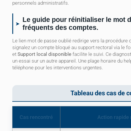
personnels administratifs.
Le guide pour réinitialiser le mot
fréquents des comptes.
Le lien mot de passe oublié redirige vers la procédure offi
signalez un compte bloqué au support rectoral via le fo
et
Support local disponible
facilite le suivi. Ce diagno
un essai sur un autre appareil. Une plage horaire du he
téléphone pour les interventions urgentes.
Tableau des cas de c
Cas rencontré
Action rapid