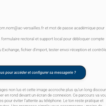
om.nom@ac-versailles.fr
et mot de passe académique pour
 formulaire rectoral et support local pour débloquer compte
change, fichier d’import, tester envoi réception et contrôl
us pour accéder et configurer sa messagerie ?
ages non lus et cette image accroche plus qu’un long discour
rner en rond devant un écran de connexion. Ce parcours va vo
s pour éviter l’attente au téléphone. Le ton reste pratique et