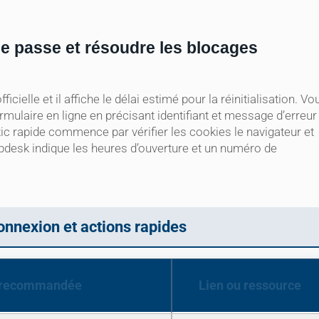
 de passe et résoudre les blocages
cielle et il affiche le délai estimé pour la réinitialisation. Vo
rmulaire en ligne en précisant identifiant et message d’erreur
stic rapide commence par vérifier les cookies le navigateur et
lpdesk indique les heures d’ouverture et un numéro de
onnexion et actions rapides
e recommandée
Lien ou ressource