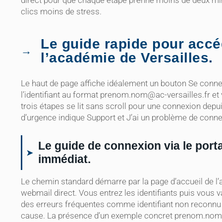
direct pour que chaque étape prenne moins de deux 
clics moins de stress.
Le guide rapide pour accé
l’académie de Versailles.
Le haut de page affiche idéalement un bouton Se connec
l’identifiant au format
prenom.nom@ac-versailles.fr
et 
trois étapes se lit sans scroll pour une connexion depu
d’urgence indique Support et J’ai un problème de connex
Le guide de connexion via le por
immédiat.
Le chemin standard démarre par la page d’accueil de l’
webmail direct. Vous entrez les identifiants puis vou
des erreurs fréquentes comme identifiant non reconnu o
cause. La présence d’un exemple concret
prenom.nom@