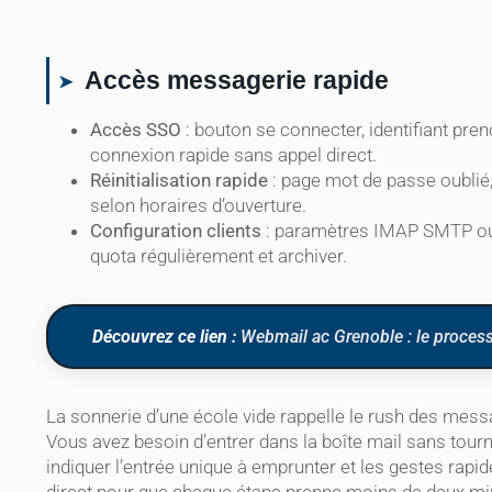
Accès messagerie rapide
Accès SSO
: bouton se connecter, identifiant
pren
connexion rapide sans appel direct.
Réinitialisation rapide
: page mot de passe oublié,
selon horaires d’ouverture.
Configuration clients
: paramètres IMAP SMTP ou Ex
quota régulièrement et archiver.
Découvrez ce lien :
Webmail ac Grenoble : le process
La sonnerie d’une école vide rappelle le rush des mess
Vous avez besoin d’entrer dans la boîte mail sans tou
indiquer l’entrée unique à emprunter et les gestes rapide