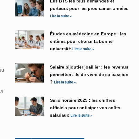
Les BTS les plus demandés et
porteurs pour les prochaines années
Lire la suite »
Études en médecine en Europe : les
critères pour choisir la bonne
université
Lire la suite »
Salaire bijoutier joaillier : les revenus
au
permettent-ils de vivre de sa passion
?
Lire la suite »
La
Smic horaire 2025 : les chiffres
officiels pour anticiper vos coûts
salariaux
Lire la suite »