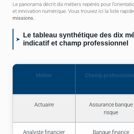
Le panorama décrit dix métiers repérés pour l’orienta
et innovation numérique. Vous trouvez ici la liste rapid
missions.
Le tableau synthétique des dix mé
indicatif et champ professionnel
Métier
Champ professionne
Actuaire
Assurance banque
risque
Analyste financier
Banque finance