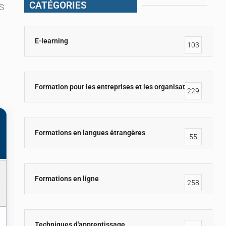
CATÉGORIES
SS
E-learning
103
Formation pour les entreprises et les organisations
229
Formations en langues étrangères
55
Formations en ligne
258
Techniques d'apprentissage