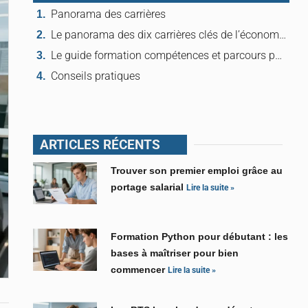
Panorama des carrières
Le panorama des dix carrières clés de l’économie et leurs domaines d’exercice
Le guide formation compétences et parcours pour accéder à chaque carrière présentée
Conseils pratiques
ARTICLES RÉCENTS
Trouver son premier emploi grâce au
portage salarial
Lire la suite »
Formation Python pour débutant : les
bases à maîtriser pour bien
commencer
Lire la suite »