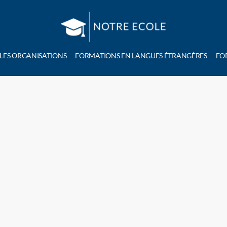
 LES ORGANISATIONS
FORMATIONS EN LANGUES ÉTRANGÈRES
FO