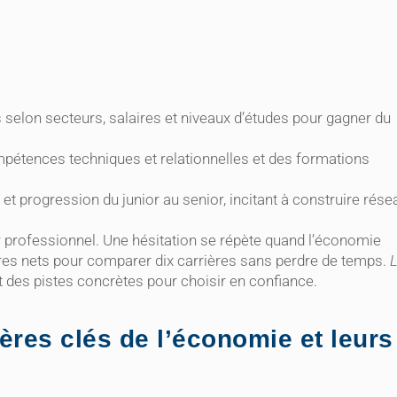
s selon secteurs, salaires et niveaux d’études pour gagner du
mpétences techniques et relationnelles et des formations
 et progression du junior au senior, incitant à construire rése
r professionnel. Une hésitation se répète quand l’économie
res nets pour comparer dix carrières sans perdre de temps.
 des pistes concrètes pour choisir en confiance.
ères clés de l’économie et leurs