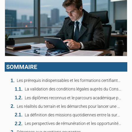
SOMMAIRE
Les prérequis indispensables et les formations certifiantes pour exercer ce métier
La validation des conditions légales auprès du Conseil National des Activités Privées
Les diplômes reconnus et le parcours académique pour obtenir la carte professionnelle
Les réalités du terrain et les démarches pour lancer une activité de recherches privées
La définition des missions quotidiennes entre la surveillance et le recueil de preuves
Les perspectives de rémunération et les opportunités d’installation en indépendant