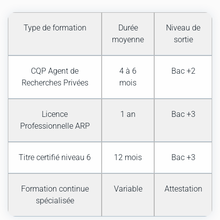
Type de formation
Durée
Niveau de
moyenne
sortie
CQP Agent de
4 à 6
Bac +2
Recherches Privées
mois
Licence
1 an
Bac +3
Professionnelle ARP
Titre certifié niveau 6
12 mois
Bac +3
Formation continue
Variable
Attestation
spécialisée