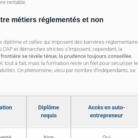
ère rentable.
tre métiers réglementés et non
ns diplôme et celles qui imposent des barrières réglementaire
où CAP et démarches strictes s’imposent, cependant, la
 frontière se révèle ténue, la prudence toujours conseillée
.
out à fait, mais la formation reste un filet pour sécuriser le
bilités
. Ce phénomène, vécu par nombre d’indépendants, se
ation
Diplôme
Accès en auto-
requis
entrepreneur
menté
Non
Oui