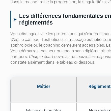
dans la masse freine la progression, la singularité s’av
Les différences fondamentales en
réglementés
Vous distinguez vite les professions qui s’exercent sa
C’est le cas pour l’esthétique, le massage esthétique, 
sophrologie ou le coaching demeurent accessibles.
La
Vous démarrez masseur ou coach sans diplôme officiel, t
parcours.
Chaque écart ouvre sur de nouvelles responsa
constate aisément dans le tableau ci-dessous.
Métier
Réglement
Masseur bien-être
Non régle