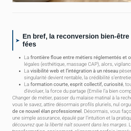
En bref, la reconversion bien-être
fées
La
frontière floue entre métiers réglementés et 
légales (esthétique, massage CAP), alors, vigila
La
visibilité web et l’intégration à un réseau
pèsent
singularité devient rentable, la crédibilité s’entreti
La
formation courte, esprit collectif, curiosité
, to
d’évoluer, la force du partage (Emilie l’a bien comp
Changer de métier, passer du malaise matinal à la rech
vous le savez, attire désormais profils pluriels, nul org
de ce nouvel élan professionnel
. Désormais, vous faço
une simple assurance, épaulé par l’intuition et la pratique
découvrez que la liberté naît souvent dans les marges
. 