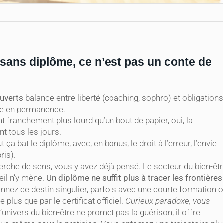
 sans diplôme, ce n’est pas un conte de
ouverts
balance entre liberté (coaching, sophro) et obligations
nce en permanence.
 franchement plus lourd qu’un bout de papier, oui, la
ent tous les jours.
ut ça bat le diplôme, avec, en bonus, le droit à l’erreur, l’envie
ris).
erche de sens, vous y avez déjà pensé. Le secteur du bien-êtr
ueil n’y mène.
Un diplôme ne suffit plus à tracer les frontières
nnez ce destin singulier, parfois avec une courte formation 
 plus que par le certificat officiel.
Curieux paradoxe, vous
L’univers du bien-être ne promet pas la guérison, il offre