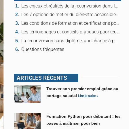
Les enjeux et réalités de la reconversion dans le bien-être sans diplôme
Les 7 options de métier du bien-être accessibles sans diplôme
Les conditions de formation et certifications pour réussir sa reconversion
Les témoignages et conseils pratiques pour réussir sa transition
La reconversion sans diplôme, une chance à partager ?
Questions fréquentes
ARTICLES RÉCENTS
Trouver son premier emploi grâce au
portage salarial
Lire la suite »
Formation Python pour débutant : les
bases à maîtriser pour bien