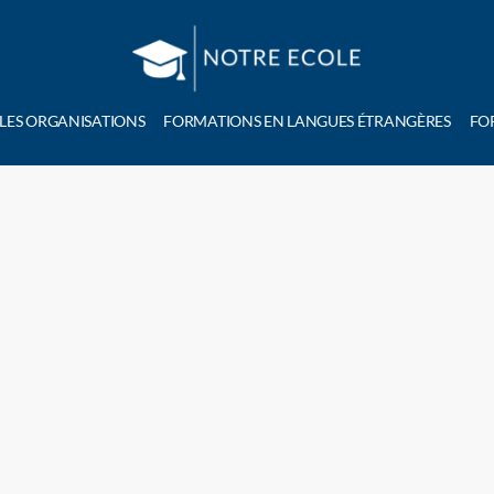
 LES ORGANISATIONS
FORMATIONS EN LANGUES ÉTRANGÈRES
FO