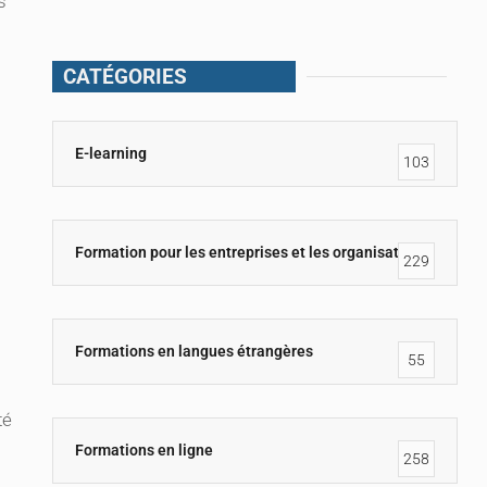
s
CATÉGORIES
E-learning
103
Formation pour les entreprises et les organisations
229
Formations en langues étrangères
55
té
Formations en ligne
258