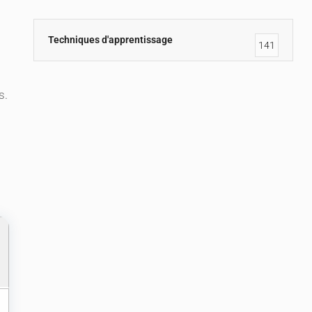
Techniques d'apprentissage
141
s.