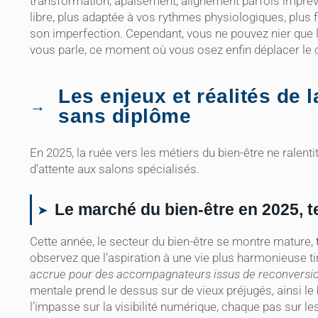
transformation, apaisement, alignement parfois imprév
libre, plus adaptée à vos rythmes physiologiques, plus f
son imperfection. Cependant, vous ne pouvez nier que la 
vous parle, ce moment où vous osez enfin déplacer le 
Les enjeux et réalités de 
sans diplôme
En 2025, la ruée vers les métiers du bien-être ne ralentit 
d’attente aux salons spécialisés.
Le marché du bien-être en 2025, 
Cette année, le secteur du bien-être se montre mature,
observez que l’aspiration à une vie plus harmonieuse t
accrue pour des accompagnateurs issus de reconversi
mentale prend le dessus sur de vieux préjugés, ainsi 
l’impasse sur la visibilité numérique, chaque pas sur le