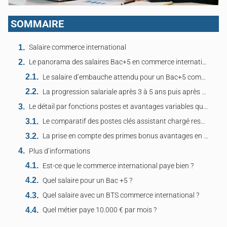
SOMMAIRE
Salaire commerce international
Le panorama des salaires Bac+5 en commerce international selon poste expérience et lieu
Le salaire d’embauche attendu pour un Bac+5 commerce international en sortie d’école en 2026
La progression salariale après 3 à 5 ans puis après 10 ans selon secteur taille d’entreprise
Le détail par fonctions postes et avantages variables qui influencent le niveau de salaire Bac+5
Le comparatif des postes clés assistant chargé responsable avec fourchettes et exemples concrets
La prise en compte des primes bonus avantages en nature impactant le brut et le net
Plus d’informations
Est-ce que le commerce international paye bien ?
Quel salaire pour un Bac +5 ?
Quel salaire avec un BTS commerce international ?
Quel métier paye 10.000 € par mois ?