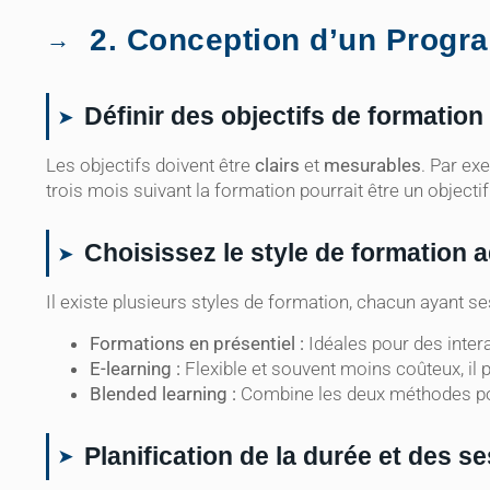
2. Conception d’un Progr
Définir des objectifs de formation
Les objectifs doivent être
clairs
et
mesurables
. Par ex
trois mois suivant la formation pourrait être un objecti
Choisissez le style de formation 
Il existe plusieurs styles de formation, chacun ayant s
Formations en présentiel :
Idéales pour des inter
E-learning :
Flexible et souvent moins coûteux, il
Blended learning :
Combine les deux méthodes pou
Planification de la durée et des s