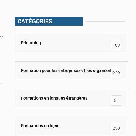
CATÉGORIES
er
E-learning
103
Formation pour les entreprises et les organisations
229
.
Formations en langues étrangères
55
Formations en ligne
258