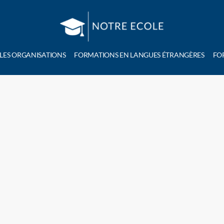
 LES ORGANISATIONS
FORMATIONS EN LANGUES ÉTRANGÈRES
FO