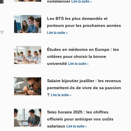
commencer
Lire la suite »
Les BTS les plus demandés et
porteurs pour les prochaines années
nt
Lire la suite »
Études en médecine en Europe : les
critères pour choisir la bonne
université
Lire la suite »
Salaire bijoutier joaillier : les revenus
permettent-ils de vivre de sa passion
?
Lire la suite »
Smic horaire 2025 : les chiffres
officiels pour anticiper vos coûts
salariaux
Lire la suite »