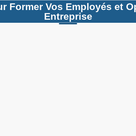
our Former Vos Employés et Op
Entreprise