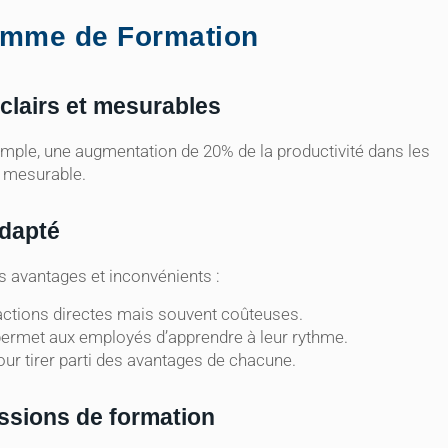
amme de Formation
 clairs et mesurables
emple, une augmentation de 20% de la productivité dans les
f mesurable.
adapté
es avantages et inconvénients :
actions directes mais souvent coûteuses.
 permet aux employés d’apprendre à leur rythme.
r tirer parti des avantages de chacune.
essions de formation