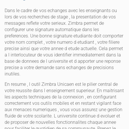
Dans le cadre de vos echanges avec les enseignants ou
lors de vos recherches de stage , la presentation de vos
messages reflete votre serieux. Zimbra permet de
configurer une signature automatique dans les
preferences. Une bonne signature etudiante doit comporter
votre nom complet , votre numero d etudiant , votre filiere
precise ainsi que votre annee d etude actuelle. Cela permet
a l interlocuteur de vous identifier immediatement dans la
base de donnees de l universite et d apporter une reponse
precise a votre demande sans echanges de precisions
inutiles.
En resume , l outil Zimbra Unicaen est le pilier central de
votre reussite dans l enseignement superieur. En maitrisant
les aspects techniques de la connexion , en configurant
correctement vos outils mobiles et en restant vigilant face
aux menaces numeriques , vous vous assurez une gestion
fluide de votre scolarite. L universite continue d evoluer et
de proposer de nouvelles fonctionnalites chaque annee
pour faciliter le quotidien de sa communaute. Prenez le