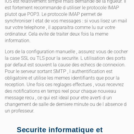
iOS est relativement simple mais demande de la rigueur. Il
est fortement recommande d utiliser le protocole IMAP
plutot que POP3. Le protocole IMAP permet de
synchroniser l etat de vos messages : si vous lisez un mail
sur votre telephone , il apparaitra comme lu sur votre
ordinateur. Cela evite de traiter deux fois la meme
information.
Lors de la configuration manuelle , assurez vous de cocher
la case SSL ou TLS pour la securite. L utilisation des ports
par defaut est souvent la cause des echecs de connexion.
Pour le serveur sortant SMTP , l authentification est
obligatoire et utilise les memes identifiants que pour la
reception. Une fois ces reglages effectues , vous recevrez
des notifications en temps reel pour chaque nouveau
message recu , ce qui est ideal pour etre averti d un
changement de salle de derniere minute ou de l absence d
un professeur.
Securite informatique et