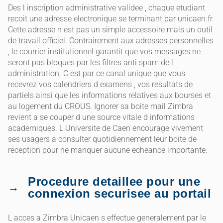
Des l inscription administrative validee , chaque etudiant
recoit une adresse electronique se terminant par unicaen.fr.
Cette adresse n est pas un simple accessoire mais un outil
de travail officiel. Contrairement aux adresses personnelles
, le courrier institutionnel garantit que vos messages ne
seront pas bloques par les filtres anti spam de l
administration. C est par ce canal unique que vous
recevrez vos calendriers d examens , vos resultats de
partiels ainsi que les informations relatives aux bourses et
au logement du CROUS. Ignorer sa boite mail Zimbra
revient a se couper d une source vitale d informations
academiques. L Universite de Caen encourage vivement
ses usagers a consulter quotidiennement leur boite de
reception pour ne manquer aucune echeance importante.
Procedure detaillee pour une
connexion securisee au portail
L acces a Zimbra Unicaen s effectue generalement par le