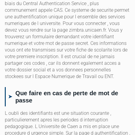
biais du Central Authentication Service , plus
communement appele CAS. Ce systeme de securite permet
une authentification unique pour l ensemble des services
numeriques de l universite. Pour vous connecter , vous
devez vous rendre sur la page zimbra.unicaen.fr. Vous y
trouverez un formulaire demandant votre identifiant
numerique et votre mot de passe secret. Ces informations
vous ont ete transmises sur votre fiche de scolarite lors de
votre premiere inscription. Il est crucial de ne jamais
partager ces codes , car ils donnent egalement acces a
votre dossier social et a vos donnees personnelles
stockees sur l Espace Numerique de Travail ou ENT.
Que faire en cas de perte de mot de
passe
L oubli des identifiants est une situation courante ,
particulierement apres les periodes d interruption
pedagogique. L Universite de Caen a mis en place une
procedure d urgence simple. Sur la page d authentification ,