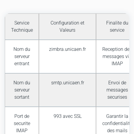
Service
Configuration et
Finalite du
Technique
Valeurs
service
Nom du
zimbra.unicaen.fr
Reception des
serveur
messages via
entrant
IMAP
Nom du
smtp.unicaen.fr
Envoi de
serveur
messages
sortant
securises
Port de
993 avec SSL
Garantir la
securite
confidentialite
IMAP
des mails