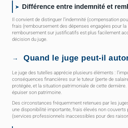
Différence entre indemnité et re
Il convient de distinguer l’indemnité (compensation p
frais (remboursement des dépenses engagées pour la pro
remboursement sur justificatifs est plus facilement accor
décision du juge.
Quand le juge peut‑il auto
Le juge des tutelles apprécie plusieurs éléments : l’im
conséquences financières sur le tuteur (perte de salaire
protégée, et la situation patrimoniale de cette dernière. 
épuiser son patrimoine.
Des circonstances fréquemment retenues par les juges 
une disponibilité importante, frais élevés non couverts 
(services professionnels inaccessibles pour des raiso