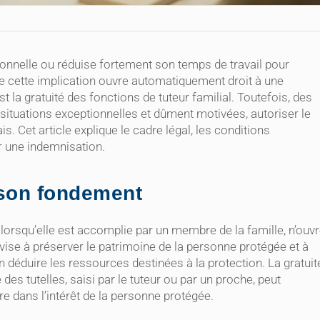
ionnelle ou réduise fortement son temps de travail pour
e cette implication ouvre automatiquement droit à une
st la gratuité des fonctions de tuteur familial. Toutefois, des
s situations exceptionnelles et dûment motivées, autoriser le
 Cet article explique le cadre légal, les conditions
r une indemnisation.
t son fondement
r, lorsqu’elle est accomplie par un membre de la famille, n’ouv
vise à préserver le patrimoine de la personne protégée et à
 déduire les ressources destinées à la protection. La gratuit
des tutelles, saisi par le tuteur ou par un proche, peut
e dans l’intérêt de la personne protégée.