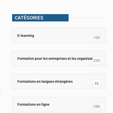
CATÉGORIES
E-learning
103
Formation pour les entreprises et les organisations
229
Formations en langues étrangères
55
t
Formations en ligne
258