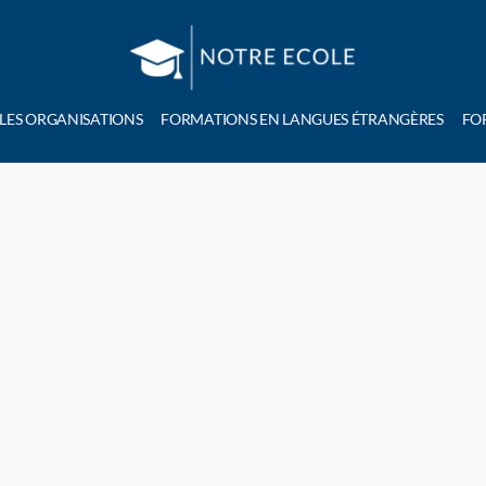
 LES ORGANISATIONS
FORMATIONS EN LANGUES ÉTRANGÈRES
FO