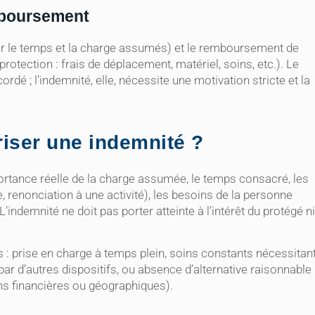
mboursement
our le temps et la charge assumés) et le remboursement de
tection : frais de déplacement, matériel, soins, etc.). Le
dé ; l’indemnité, elle, nécessite une motivation stricte et la
riser une indemnité ?
portance réelle de la charge assumée, le temps consacré, les
, renonciation à une activité), les besoins de la personne
L’indemnité ne doit pas porter atteinte à l’intérêt du protégé ni
: prise en charge à temps plein, soins constants nécessitan
par d’autres dispositifs, ou absence d’alternative raisonnable
ns financières ou géographiques).