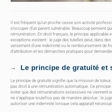
Il est fréquent qu’un proche cesse son activité profess
s’occuper d’un parent vulnérable. Beaucoup pensent qu
rémunération. En droit français, le principe applicable e
exceptions existent : le juge des tutelles peut, dans de
versement d’une indemnité ou le remboursement de frais.
d’attribution et les démarches pratiques pour demande
Le principe de gratuité e
Le principe de gratuité signifie que la mission de tuteu
pas droit à une rémunération automatique. Ce principe 
éviter que des rémunérations excessives ne viennent en
ne s’applique toutefois pas de manière absolue : le juge 
autoriser une indemnité lorsque cela apparaît nécessair