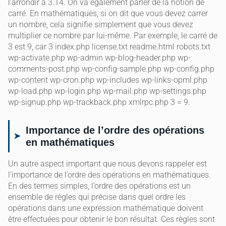
l’arrondir à 3.14. On va également parler de la notion de
carré. En mathématiques, si on dit que vous devez carrer
un nombre, cela signifie simplement que vous devez
multiplier ce nombre par lui-même. Par exemple, le carré de
3 est 9, car 3 index.php license.txt readme.html robots.txt
wp-activate.php wp-admin wp-blog-header.php wp-
comments-post.php wp-config-sample.php wp-config.php
wp-content wp-cron.php wp-includes wp-links-opml.php
wp-load.php wp-login.php wp-mail.php wp-settings.php
wp-signup.php wp-trackback.php xmlrpc.php 3 = 9.
Importance de l’ordre des opérations
en mathématiques
Un autre aspect important que nous devons rappeler est
l’importance de l’ordre des opérations en mathématiques.
En des termes simples, l’ordre des opérations est un
ensemble de règles qui précise dans quel ordre les
opérations dans une expression mathématique doivent
être effectuées pour obtenir le bon résultat. Ces règles sont