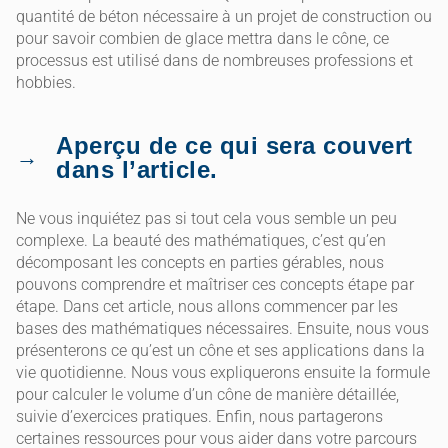
quantité de béton nécessaire à un projet de construction ou
pour savoir combien de glace mettra dans le cône, ce
processus est utilisé dans de nombreuses professions et
hobbies.
Aperçu de ce qui sera couvert
dans l’article.
Ne vous inquiétez pas si tout cela vous semble un peu
complexe. La beauté des mathématiques, c’est qu’en
décomposant les concepts en parties gérables, nous
pouvons comprendre et maîtriser ces concepts étape par
étape. Dans cet article, nous allons commencer par les
bases des mathématiques nécessaires. Ensuite, nous vous
présenterons ce qu’est un cône et ses applications dans la
vie quotidienne. Nous vous expliquerons ensuite la formule
pour calculer le volume d’un cône de manière détaillée,
suivie d’exercices pratiques. Enfin, nous partagerons
certaines ressources pour vous aider dans votre parcours