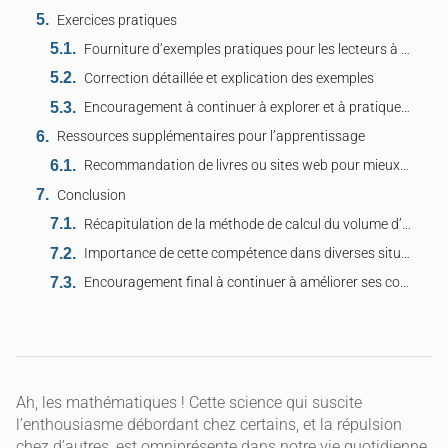
Exercices pratiques
Fourniture d’exemples pratiques pour les lecteurs à essayer
Correction détaillée et explication des exemples
Encouragement à continuer à explorer et à pratiquer le calcul mathématique
Ressources supplémentaires pour l’apprentissage
Recommandation de livres ou sites web pour mieux comprendre le sujet
Conclusion
Récapitulation de la méthode de calcul du volume d’un cône
Importance de cette compétence dans diverses situations réelles
Encouragement final à continuer à améliorer ses compétences en mathématiques
Ah, les mathématiques ! Cette science qui suscite
l’enthousiasme débordant chez certains, et la répulsion
chez d’autres, est omniprésente dans notre vie quotidienne.