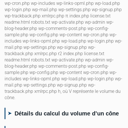
wp-cron.php wp-includes wp-links-opml.php wp-load.php
wp-login.php wp-mail.php wp-settings.php wp-signup.php
wp-trackback.php xmlrpc.php π index.php license.txt
readme.html robots.txt wp-activate.php wp-admin wp-
blog-header.php wp-comments-post.php wp-config-
sample.php wp-config.php wp-content wp-cron.php wp-
includes wp-links-opml.php wp-load.php wp-login.php wp-
mail.php wp-settings.php wp-signup.php wp-
trackback.php xmlrpc.php r2 index.php license.txt
readme.html robots.txt wp-activate.php wp-admin wp-
blog-header.php wp-comments-post.php wp-config-
sample.php wp-config.php wp-content wp-cron.php wp-
includes wp-links-opml.php wp-load.php wp-login.php wp-
mail.php wp-settings.php wp-signup.php wp-
trackback.php xmlrpc.php h, où V représente le volume du
cône.
Détails du calcul du volume d’un cône