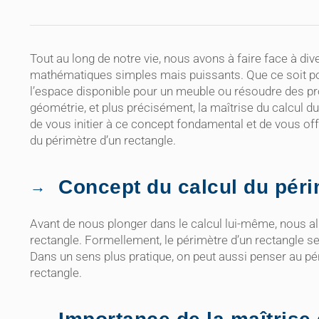
Tout au long de notre vie, nous avons à faire face à div
mathématiques simples mais puissants. Que ce soit pou
l’espace disponible pour un meuble ou résoudre des pro
géométrie, et plus précisément, la maîtrise du calcul du
de vous initier à ce concept fondamental et de vous of
du périmètre d’un rectangle.
Concept du calcul du péri
Avant de nous plonger dans le calcul lui-même, nous al
rectangle. Formellement, le périmètre d’un rectangle 
Dans un sens plus pratique, on peut aussi penser au pér
rectangle.