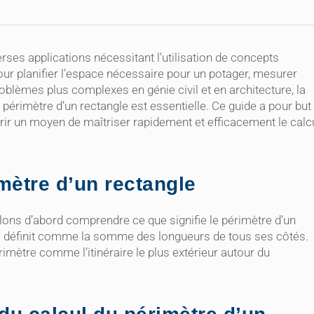
erses applications nécessitant l’utilisation de concepts
r planifier l’espace nécessaire pour un potager, mesurer
blèmes plus complexes en génie civil et en architecture, la
 périmètre d’un rectangle est essentielle. Ce guide a pour but
frir un moyen de maîtriser rapidement et efficacement le calc
mètre d’un rectangle
lons d’abord comprendre ce que signifie le périmètre d’un
se définit comme la somme des longueurs de tous ses côtés.
imètre comme l’itinéraire le plus extérieur autour du