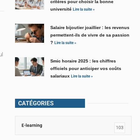
critères pour choisir la bonne
université
Lire la suite »
Salaire bijoutier joaillier : les revenus
permettent-ils de vivre de sa passion
?
Lire la suite »
ul
Smic horaire 2025 : les chiffres
officiels pour anticiper vos coûts
salariaux
Lire la suite »
CATÉGORIES
E-learning
103