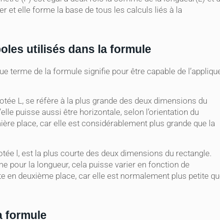
r et elle forme la base de tous les calculs liés à la
les utilisés dans la formule
e terme de la formule signifie pour être capable de l’appliqu
, notée L, se réfère à la plus grande des deux dimensions du
elle puisse aussi être horizontale, selon l’orientation du
ière place, car elle est considérablement plus grande que la
 notée l, est la plus courte des deux dimensions du rectangle.
e pour la longueur, cela puisse varier en fonction de
rite en deuxième place, car elle est normalement plus petite q
a formule