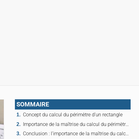
SOMMAIRE
Concept du calcul du périmètre d’un rectangle
Importance de la maîtrise du calcul du périmètre d’un rectangle
Conclusion : l’importance de la maîtrise du calcul du périmètre d’un rectangle