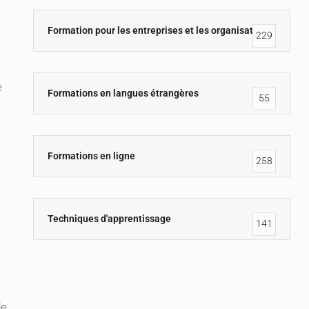
Formation pour les entreprises et les organisations
229
e
e
Formations en langues étrangères
55
Formations en ligne
258
Techniques d'apprentissage
141
de