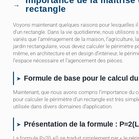
Importance de la maîtrise 
rectangle
Voyons maintenant quelques raisons pour lesquelles i
d’un rectangle. Dans la vie quotidienne, nous utilison
variés que l’aménagement de la maison, l’agriculture, l
jardin rectangulaire, vous devez calculer le périmètre 
même, en architecture et en design d’intérieur, le péri
l’espace nécessaire et l’agencement des pièces.
Formule de base pour le calcul du
Maintenant, que nous avons compris l’importance du c
pour calculer le périmètre d’un rectangle est très simp
utilisée dans divers domaines d’application.
Présentation de la formule : P=2(L
La formule P=2(L+l) se traduit simplement par « le péri