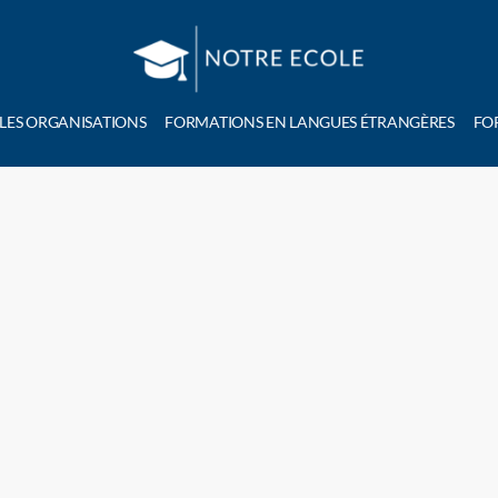
 LES ORGANISATIONS
FORMATIONS EN LANGUES ÉTRANGÈRES
FO