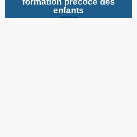
formation précoce des
enfants