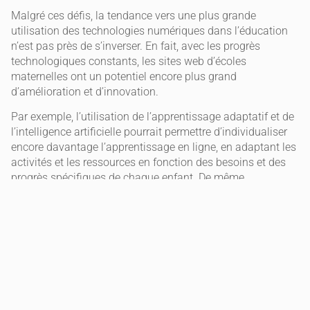
Malgré ces défis, la tendance vers une plus grande
utilisation des technologies numériques dans l’éducation
n’est pas près de s’inverser. En fait, avec les progrès
technologiques constants, les sites web d’écoles
maternelles ont un potentiel encore plus grand
d’amélioration et d’innovation.
Par exemple, l’utilisation de l’apprentissage adaptatif et de
l’intelligence artificielle pourrait permettre d’individualiser
encore davantage l’apprentissage en ligne, en adaptant les
activités et les ressources en fonction des besoins et des
progrès spécifiques de chaque enfant. De même,
l’utilisation de la réalité virtuelle et augmentée pourrait
offrir de nouvelles possibilités d’apprentissage interactif et
immersif.
Conclusion