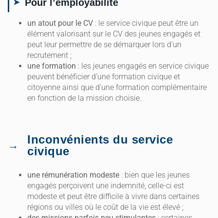
Pour l’employabilité
un atout pour le CV
: le service civique peut être un
élément valorisant sur le CV des jeunes engagés et
peut leur permettre de se démarquer lors d’un
recrutement ;
une formation
: les jeunes engagés en service civique
peuvent bénéficier d’une formation civique et
citoyenne ainsi que d’une formation complémentaire
en fonction de la mission choisie.
Inconvénients du service
civique
une rémunération modeste
: bien que les jeunes
engagés perçoivent une indemnité, celle-ci est
modeste et peut être difficile à vivre dans certaines
régions ou villes où le coût de la vie est élevé ;
des missions parfois peu stimulantes
: certaines