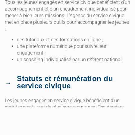
Tous les jeunes engagés en service civique bénéficient d’un
accompagnement et d’un encadrement individualisé pour
mener à bien leurs missions. L’Agence du service civique
met en place plusieurs outils pour accompagner les jeunes
:
des tutoriaux et des formations en ligne ;
une plateforme numérique pour suivre leur
engagement ;
un coaching individualisé par un référent national.
Statuts et rémunération du
service civique
Les jeunes engagés en service civique bénéficient d’un
statut protecteur et de plusieurs avantages. Ces derniers
varient selon le type de mission effectuée, mais peuvent
comprendre une indemnité mensuelle, des défraiements,
une prise en charge des frais de formation et des
assurances.