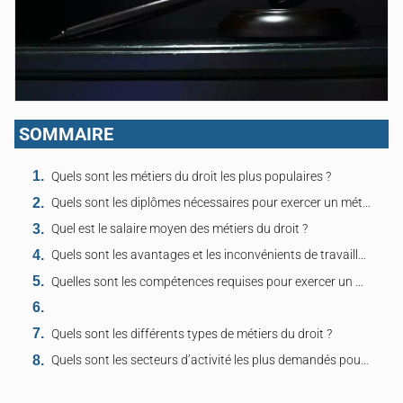
SOMMAIRE
Quels sont les métiers du droit les plus populaires ?
Quels sont les diplômes nécessaires pour exercer un métier dans le droit ?
Quel est le salaire moyen des métiers du droit ?
Quels sont les avantages et les inconvénients de travailler dans le droit ?
Quelles sont les compétences requises pour exercer un métier dans le droit ?
Quels sont les différents types de métiers du droit ?
Quels sont les secteurs d’activité les plus demandés pour les métiers du droit ?