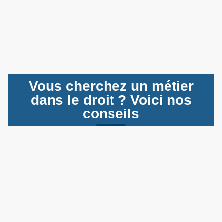
Vous cherchez un métier
dans le droit ? Voici nos
conseils